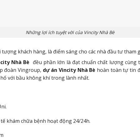
Những lợi ích tuyệt vời của Vincity Nhà Bè
 tượng khách hàng, là điểm sáng cho các nhà đầu tư tham g
ncity Nhà Bè
đều phần lớn là đạt chuẩn chất lượng cùng t
ập đoàn Vingroup,
dự án Vincity Nhà Bè
hoàn toàn tự tin đ
hố với bầu không khí trong lành nhất.
ni.
y tế khám chữa bệnh hoạt động 24/24h.
im