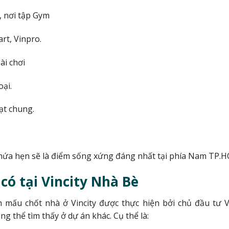
ẻ, nơi tập Gym
rt, Vinpro.
ài chơi
ại.
ạt chung.
hứa hẹn sẽ là điểm sống xứng đáng nhất tại phía Nam TP.H
có tại Vincity Nhà Bè
 mấu chốt nhà ở Vincity được thực hiện bởi chủ đầu tư V
 thể tìm thấy ở dự án khác. Cụ thể là: