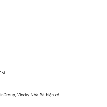
CM.
inGroup, Vincity Nhà Bè hiện có