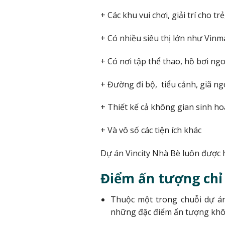
+ Các khu vui chơi, giải trí cho tr
+ Có nhiều siêu thị lớn như Vinma
+ Có nơi tập thể thao, hồ bơi ngo
+ Đường đi bộ, tiểu cảnh, giã ngo
+ Thiết kế cả không gian sinh ho
+ Và vô số các tiện ích khác
Dự án Vincity Nhà Bè luôn được 
Điểm ấn tượng chỉ 
Thuộc một trong chuỗi dự án
những đặc điểm ấn tượng không