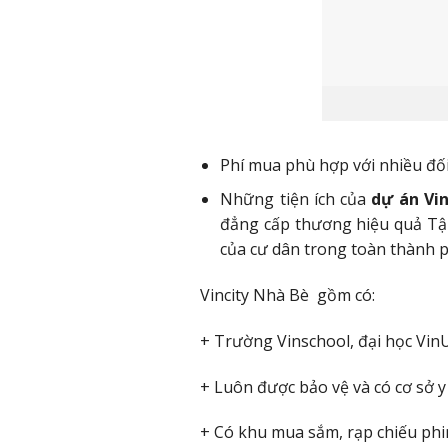
Phí mua phù hợp với nhiều đối
Những tiện ích của
dự án Vi
đẳng cấp thương hiệu quả T
của cư dân trong toàn thành p
Vincity Nhà Bè gồm có:
+ Trường Vinschool, đại học VinU
+ Luôn được bảo vệ và có cơ sở 
+ Có khu mua sắm, rạp chiếu ph