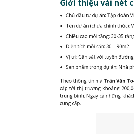
Giới thiệu vài nét
Chủ đầu tư dự án: Tập đoàn 
Tên dự án (chưa chính thức): 
Chiều cao mỗi tầng: 30-35 tần
Diện tích mỗi căn: 30 – 90m2
Vị trí: Gần sát với tuyến đư
Sản phẩm trong dự án: Nhà ph
Theo thông tin mà
Trần Văn T
cấp tới thị trường khoảng 200
trung bình. Ngay cả những khách
cung cấp.