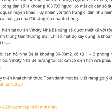
2, tổng dân số là khoảng 103.793 người, có mật độ dân số l
 quận huyện khác. Tuy nhiên với tình trạng di dân như hiện 
có mức giá nhà đất tăng lên nhanh chóng.
, hiện tại dự án Vincity Nhà Bè cũng sẽ được thiết kế với 
làm trung tâm thương mại. Chỉ số mật độ xây dựng là khoảng
 trí,…
 mỗi căn hộ Nhà Bè là khoảng 36-90m2, có từ 1 – 3 phòng 
n bởi Vincity Nhà Bè hướng tới các căn có diện tích vừa phả
.
y triển khai chính thức, Toàn dành một bài viết riêng gợi ý 
ất năm 2023
-2020 được cập nhật mới nhất