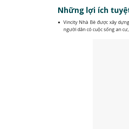
Những lợi ích tuyệ
Vincity Nhà Bè được xây dựng 
người dân có cuộc sống an cư, 