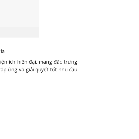
ia.
iện ích hiện đại, mang đặc trưng
áp ứng và giải quyết tốt nhu cầu