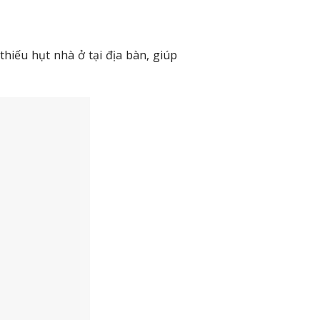
hiếu hụt nhà ở tại địa bàn, giúp