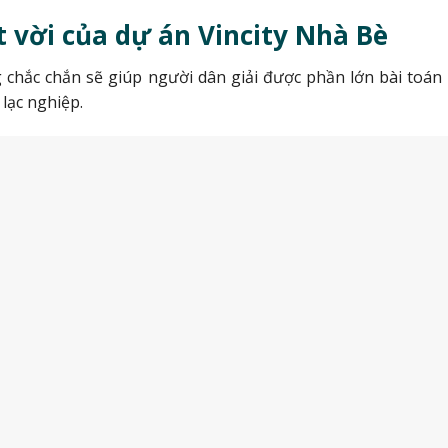
t vời của dự án Vincity Nhà Bè
chắc chắn sẽ giúp người dân giải được phần lớn bài toán t
lạc nghiệp.