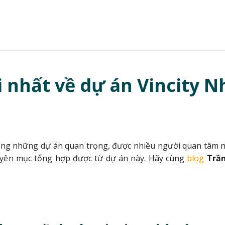
 nhất về dự án Vincity N
ong những dự án quan trọng, được nhiều người quan tâm nh
uyên mục tổng hợp được từ dự án này. Hãy cùng
blog
Trầ