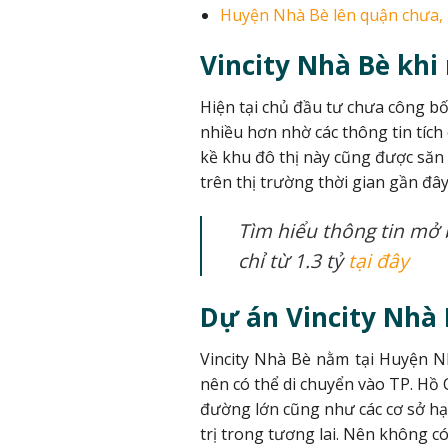
Huyện Nhà Bè lên quận chưa, 
Vincity Nhà Bè khi
Hiện tại chủ đầu tư chưa công b
nhiều hơn nhờ các thông tin tích
kề khu đô thị này cũng được săn 
trên thị trường thời gian gần đây
Tìm hiểu thông tin mở 
chỉ từ 1.3 tỷ
tại đây
Dự án Vincity Nhà
Vincity Nhà Bè nằm tại Huyện 
nên có thể di chuyển vào TP. Hồ 
đường lớn cũng như các cơ sở hạ 
trị trong tương lai. Nên không c