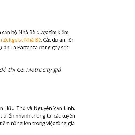
n căn hộ Nhà Bè được tìm kiếm
n Zeitgeist Nhà Bè
. Các dự án liền
dự án La Partenza đang gây sốt
ô thị GS Metrocity giá
ễn Hữu Thọ và Nguyễn Văn Linh,
t triển nhanh chóng tại các tuyến
tiềm năng lớn trong việc tăng giá