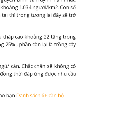
à khoảng 1.034 người/km2. Con số
tại thì trong tương lai đây sẽ trở
tòa tháp cao khoảng 22 tầng trong
 25% , phần còn lại là trồng cây
ngủ/ căn. Chắc chắn sẽ không có
i, đồng thời đáp ứng được nhu cầu
cho bạn
Danh sách 6+ căn hộ