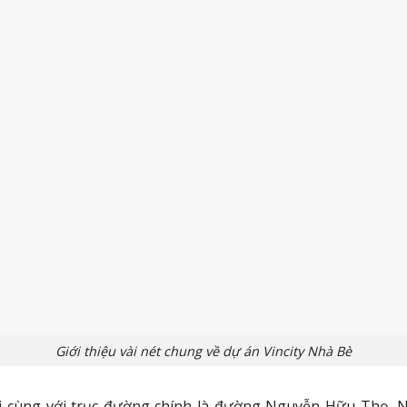
Giới thiệu vài nét chung về dự án Vincity Nhà Bè
i cùng với trục đường chính là đường Nguyễn Hữu Thọ, 