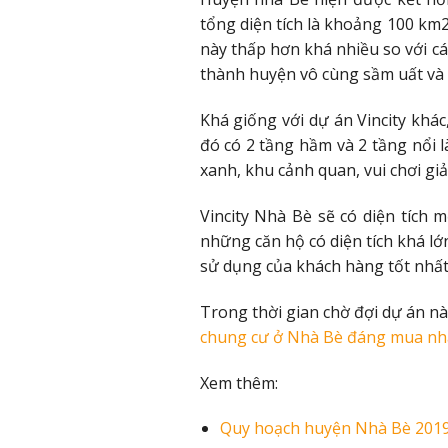
tổng diện tích là khoảng 100 km
này thấp hơn khá nhiều so với các
thành huyện vô cùng sầm uất và 
Khá giống với dự án Vincity khác
đó có 2 tầng hầm và 2 tầng nổi 
xanh, khu cảnh quan, vui chơi giải
Vincity Nhà Bè sẽ có diện tích
những căn hộ có diện tích khá lớ
sử dụng của khách hàng tốt nhất
Trong thời gian chờ đợi dự án nà
chung cư ở Nhà Bè đáng mua nh
Xem thêm:
Quy hoạch huyện Nhà Bè 2019