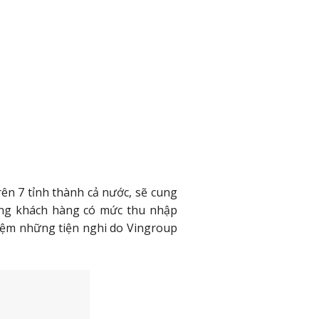
trên 7 tỉnh thành cả nước, sẽ cung
ợng khách hàng có mức thu nhập
hiệm những tiện nghi do Vingroup