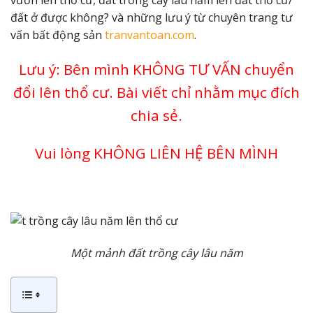
đất ở được không? và những lưu ý từ chuyên trang tư
vấn bất động sản
tranvantoan.com
.
Lưu ý: Bên mình KHÔNG TƯ VẤN chuyển
đổi lên thổ cư. Bài viết chỉ nhằm mục đích
chia sẻ.
Vui lòng KHÔNG LIÊN HỆ BÊN MÌNH
Một mảnh đất trồng cây lâu năm