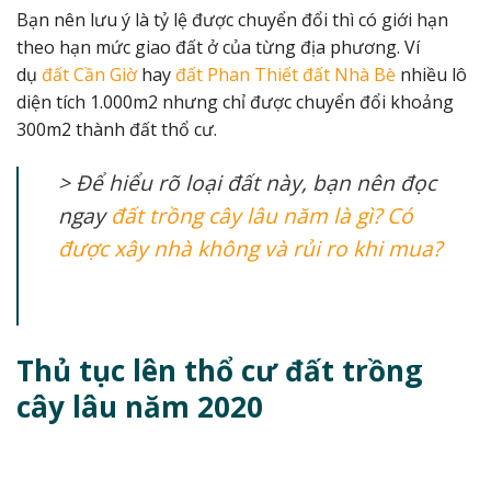
Bạn nên lưu ý là tỷ lệ được chuyển đổi thì có giới hạn
theo hạn mức giao đất ở của từng địa phương. Ví
dụ
đất Cần Giờ
hay
đất Phan Thiết
đất Nhà Bè
nhiều lô
diện tích 1.000m2 nhưng chỉ được chuyển đổi khoảng
300m2 thành đất thổ cư.
> Để hiểu rõ loại đất này, bạn nên đọc
ngay
đất trồng cây lâu năm là gì? Có
được xây nhà không và rủi ro khi mua?
Thủ tục lên thổ cư đất trồng
cây lâu năm 2020