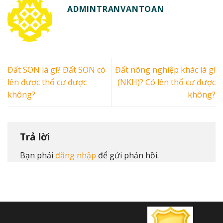
ADMINTRANVANTOAN
Đất SON là gì? Đất SON có
Đất nông nghiệp khác là gì
lên được thổ cư được
(NKH)? Có lên thổ cư được
không?
không?
Trả lời
Bạn phải
đăng nhập
để gửi phản hồi.