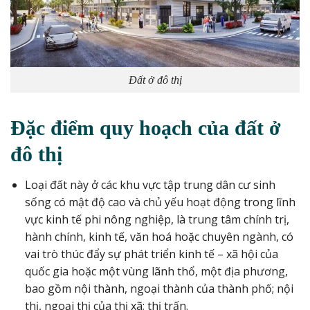
Đất ở đô thị
Đặc điểm quy hoạch của đất ở
đô thị
Loại đất này ở các khu vực tập trung dân cư sinh
sống có mật độ cao và chủ yếu hoạt động trong lĩnh
vực kinh tế phi nông nghiệp, là trung tâm chính trị,
hành chính, kinh tế, văn hoá hoặc chuyên ngành, có
vai trò thúc đẩy sự phát triển kinh tế – xã hội của
quốc gia hoặc một vùng lãnh thổ, một địa phương,
bao gồm nội thành, ngoại thành của thành phố; nội
thị, ngoại thị của thị xã; thị trấn.