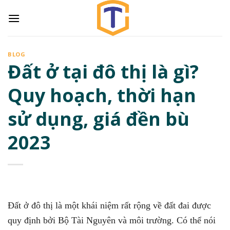
Skip
to
content
BLOG
Đất ở tại đô thị là gì?
Quy hoạch, thời hạn
sử dụng, giá đền bù
2023
Đất ở đô thị là một khái niệm rất rộng về đất đai
được
quy định bởi Bộ Tài Nguyên và môi trường. Có thể nói