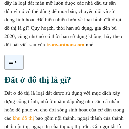
đây là loại đất màu mỡ luôn được các nhà đầu tư săn
đón vì nó có thể dùng để mua bán, chuyển đổi và sử
dụng linh hoạt. Để hiểu nhiều hơn về loại hình đất ở tại
đô thị là gì? Quy hoạch, thời hạn sử dụng, giá đền bù
2020
, cũng như nó có thời hạn sử dụng không, hãy theo
dõi bài viết sau của
tranvantoan.com
nhé.
Đất ở đô thị là gì?
Đất ở đô thị là loại đất được sử dụng với mục đích xây
dựng công trình, nhà ở nhằm đáp ứng nhu cầu cá nhân
hoặc để phục vụ cho đời sống sinh hoạt của cư dân trong
các
khu đô thị
bao gồm nội thành, ngoại thành của thành
phố; nội thị, ngoại thị của thị xã; thị trấn. Còn gọi tắt là