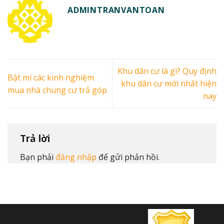
ADMINTRANVANTOAN
Khu dân cư là gì? Quy định
Bật mí các kinh nghiệm
khu dân cư mới nhất hiện
mua nhà chung cư trả góp
nay
Trả lời
Bạn phải
đăng nhập
để gửi phản hồi.