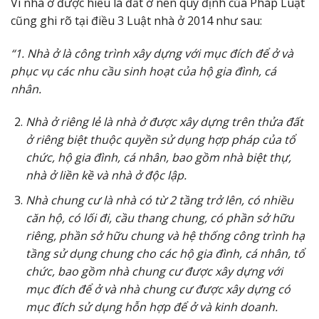
Vì nhà ở được hiểu là đất ở nên quy định của Pháp Luật
cũng ghi rõ tại điều 3 Luật nhà ở 2014 như sau:
“1. Nhà ở là công trình xây dựng với mục đích để ở và
phục vụ các nhu cầu sinh hoạt của hộ gia đình, cá
nhân.
Nhà ở riêng lẻ là nhà ở được xây dựng trên thửa đất
ở riêng biệt thuộc quyền sử dụng hợp pháp của tổ
chức, hộ gia đình, cá nhân, bao gồm nhà biệt thự,
nhà ở liền kề và nhà ở độc lập.
Nhà chung cư là nhà có từ 2 tầng trở lên, có nhiều
căn hộ, có lối đi, cầu thang chung, có phần sở hữu
riêng, phần sở hữu chung và hệ thống công trình hạ
tầng sử dụng chung cho các hộ gia đình, cá nhân, tổ
chức, bao gồm nhà chung cư được xây dựng với
mục đích để ở và nhà chung cư được xây dựng có
mục đích sử dụng hỗn hợp để ở và kinh doanh.