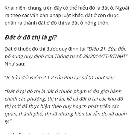
Khái niệm chung trên đây có thể hiểu đó là đất ở. Ngoài
ra theo các văn bản pháp luật khác, đất ở còn được
phân ra thành đất ở đô thị và đất ở nông thôn.
Đất ở đô thị là gì?
Đất ở thuộc đô thị được quy định tại
“Điều 21. Sửa đổi,
bổ sung quy định của Thông tư số 28/2014/TT-BTNMT”
Như sau:
“
8. Sửa đổi Điểm 2.1.2 của Phụ lục số 01 như sau:
“Đất ở tại đô thị là đất ở thuộc phạm vi địa giới hành
chính các phường, thị trấn, kể cả đất ở tại các khu đô
thị mới đã thực hiện theo quy hoạch phát triển các
quận, thành phố, thị xã nhưng hiện tại vẫn do xã quản
lý.”