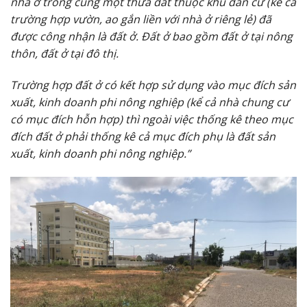
nhà ở trong cùng một thửa đất thuộc khu dân cư (kể cả
trường hợp vườn, ao gắn liền với nhà ở riêng lẻ) đã
được công nhận là đất ở. Đất ở bao gồm đất ở tại nông
thôn, đất ở tại đô thị.
Trường hợp đất ở có kết hợp sử dụng vào mục đích sản
xuất, kinh doanh phi nông nghiệp (kể cả nhà chung cư
có mục đích hỗn hợp) thì ngoài việc thống kê theo mục
đích đất ở phải thống kê cả mục đích phụ là đất sản
xuất, kinh doanh phi nông nghiệp.”