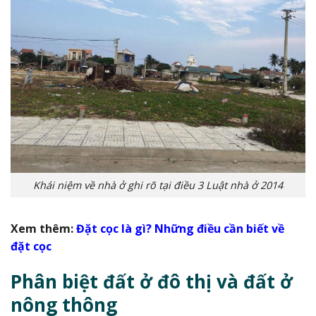
Khái niệm về nhà ở ghi rõ tại điều 3 Luật nhà ở 2014
Xem thêm:
Đặt cọc là gì? Những điều cần biết về
đặt cọc
Phân biệt đất ở đô thị và đất ở
nông thông