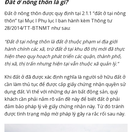
Đất ở nông thôn là gì?
Đất ở nông thôn được quy định tại 2.1.1 “đất ở tại nông
thôn” tại Mục I Phụ lục I ban hành kèm Thông tư
28/2014/TT-BTNMT như sau:
“Đất ở tại nông thôn là đất ở thuộc phạm vi địa giới
hành chính các xã, trừ đất ở tại khu đô thị mới đã thực
hiện theo quy hoạch phát triển các quận, thành phố,
thị xã, thị trấn nhưng hiện tại vẫn thuộc xã quản lý.”
Khi đất ở đã được xác định nghĩa là người sở hữu đất ở
cần làm thủ tục để được cấp giấy chứng nhận quyền sử
dụng đất. Vì thế với những dự án bất động sản, quý
khách cần phải nắm rõ vấn đề này để biết đất ở phải
đảm bảo pháp lý về giấy chứng nhận này. Từ đó tránh
được tình trạng mập mờ pháp lý gây ra rắc rối sau này.