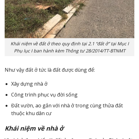
Khái niệm về đất ở theo quy định tại 2.1 “đất ở” tại Mục I
Phụ lục I ban hành kèm Thông tư 28/2014/TT-BTNMT
Như vậy đất ở tức là đất được dùng để:
Xây dựng nhà ở
Công trình phục vụ đời sống
Đất vườn, ao gắn với nhà ở trong cùng thửa đất
thuộc khu dân cư
Khái niệm về nhà ở