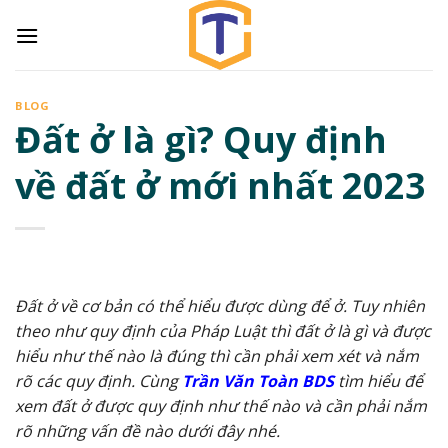
Skip
to
content
BLOG
Đất ở là gì? Quy định
về đất ở mới nhất 2023
Đất ở về cơ bản có thể hiểu được dùng để ở. Tuy nhiên
theo như quy định của Pháp Luật thì đất ở là gì và được
hiểu như thế nào là đúng thì cần phải xem xét và nắm
rõ các quy định. Cùng
Trần Văn Toàn BDS
tìm hiểu để
xem đất ở được quy định như thế nào và cần phải nắm
rõ những vấn đề nào dưới đây nhé.