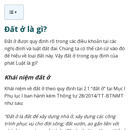
Đất ở là gì?
Đất ở được quy định rõ trong các điều khoản tại các
nghị định và luật đất đai. Chúng ta có thể căn cứ vào đó
để hiểu về loại đất này. Vậy đất ở trong quy định của
phát Luật là gì?
Khái niệm đất ở
Khái niệm về đất ở theo quy định tại 2.1 “đất ở” tại Mục I
Phụ lục I ban hành kèm Thông tư 28/2014/TT-BTNMT
như sau:
“Đất ở là đất để xây dựng nhà ở, xây dựng các công
trình phục vụ cho đời sống; đất vườn, ao gắn liền với