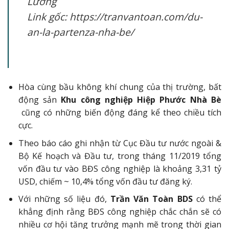
Lương
Link gốc: https://tranvantoan.com/du-
an-la-partenza-nha-be/
Hòa cùng bầu không khí chung của thị trường, bất
động sản
Khu công nghiệp Hiệp Phước Nhà Bè
cũng có những biến động đáng kể theo chiều tích
cực.
Theo báo cáo ghi nhận từ Cục Đầu tư nước ngoài &
Bộ Kế hoạch và Đầu tư, trong tháng 11/2019 tổng
vốn đầu tư vào BĐS công nghiệp là khoảng 3,31 tỷ
USD, chiếm ~ 10,4% tổng vốn đầu tư đăng ký.
Với những số liệu đó,
Trần Văn Toàn BDS
có thể
khẳng định rằng BĐS công nghiệp chắc chắn sẽ có
nhiều cơ hội tăng trưởng mạnh mẽ trong thời gian