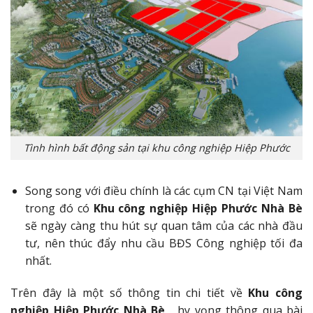
Tình hình bất động sản tại khu công nghiệp Hiệp Phước
Song song với điều chính là các cụm CN tại Việt Nam
trong đó có
Khu công nghiệp Hiệp Phước Nhà Bè
sẽ ngày càng thu hút sự quan tâm của các nhà đầu
tư, nên thúc đẩy nhu cầu BĐS Công nghiệp tối đa
nhất.
Trên đây là một số thông tin chi tiết về
Khu công
nghiệp Hiệp Phước Nhà Bè,
hy vọng thông qua bài