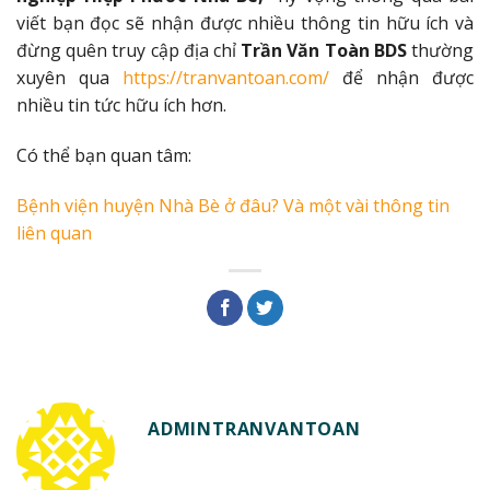
viết bạn đọc sẽ nhận được nhiều thông tin hữu ích và
đừng quên truy cập địa chỉ
Trần Văn Toàn BDS
thường
xuyên qua
https://tranvantoan.com/
để nhận được
nhiều tin tức hữu ích hơn.
Có thể bạn quan tâm:
Bệnh viện huyện Nhà Bè ở đâu? Và một vài thông tin
liên quan
ADMINTRANVANTOAN