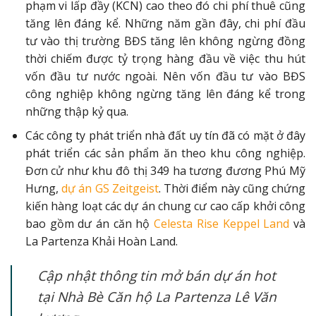
phạm vi lấp đầy (KCN) cao theo đó chi phí thuê cũng
tăng lên đáng kể. Những năm gần đây, chi phí đầu
tư vào thị trường BĐS tăng lên không ngừng đồng
thời chiếm được tỷ trọng hàng đầu về việc thu hút
vốn đầu tư nước ngoài. Nên vốn đầu tư vào BĐS
công nghiệp không ngừng tăng lên đáng kể trong
những thập kỷ qua.
Các công ty phát triển nhà đất uy tín đã có mặt ở đây
phát triển các sản phẩm ăn theo khu công nghiệp.
Đơn cử như khu đô thị 349 ha tương đương Phú Mỹ
Hưng,
dự án GS Zeitgeist
. Thời điểm này cũng chứng
kiến hàng loạt các dự án chung cư cao cấp khởi công
bao gồm dư án căn hộ
Celesta Rise Keppel Land
và
La Partenza Khải Hoàn Land.
Cập nhật thông tin mở bán dự án hot
tại Nhà Bè Căn hộ La Partenza Lê Văn