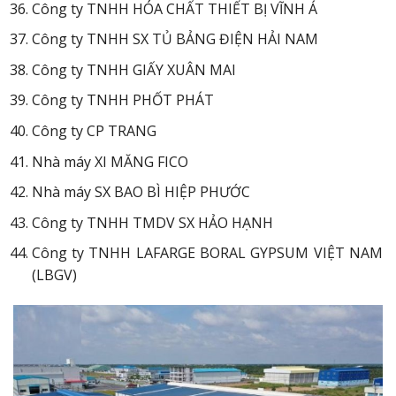
Công ty TNHH HÓA CHẤT THIẾT BỊ VĨNH Á
Công ty TNHH SX TỦ BẢNG ĐIỆN HẢI NAM
Công ty TNHH GIẤY XUÂN MAI
Công ty TNHH PHỐT PHÁT
Công ty CP TRANG
Nhà máy XI MĂNG FICO
Nhà máy SX BAO BÌ HIỆP PHƯỚC
Công ty TNHH TMDV SX HẢO HẠNH
Công ty TNHH LAFARGE BORAL GYPSUM VIỆT NAM
(LBGV)