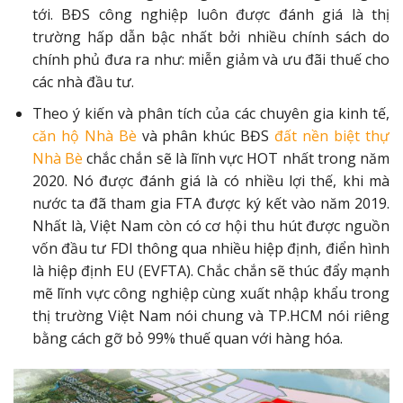
tới. BĐS công nghiệp luôn được đánh giá là thị
trường hấp dẫn bậc nhất bởi nhiều chính sách do
chính phủ đưa ra như: miễn giảm và ưu đãi thuế cho
các nhà đầu tư.
Theo ý kiến và phân tích của các chuyên gia kinh tế,
căn hộ Nhà Bè
và phân khúc BĐS
đất nền biệt thự
Nhà Bè
chắc chắn sẽ là lĩnh vực HOT nhất trong năm
2020. Nó được đánh giá là có nhiều lợi thế, khi mà
nước ta đã tham gia FTA được ký kết vào năm 2019.
Nhất là, Việt Nam còn có cơ hội thu hút được nguồn
vốn đầu tư FDI thông qua nhiều hiệp định, điển hình
là hiệp định EU (EVFTA). Chắc chắn sẽ thúc đẩy mạnh
mẽ lĩnh vực công nghiệp cùng xuất nhập khẩu trong
thị trường Việt Nam nói chung và TP.HCM nói riêng
bằng cách gỡ bỏ 99% thuế quan với hàng hóa.