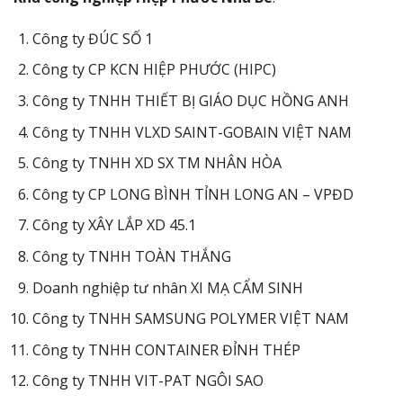
Công ty ĐÚC SỐ 1
Công ty CP KCN HIỆP PHƯỚC (HIPC)
Công ty TNHH THIẾT BỊ GIÁO DỤC HỒNG ANH
Công ty TNHH VLXD SAINT-GOBAIN VIỆT NAM
Công ty TNHH XD SX TM NHÂN HÒA
Công ty CP LONG BÌNH TỈNH LONG AN – VPĐD
Công ty XÂY LẮP XD 45.1
Công ty TNHH TOÀN THẮNG
Doanh nghiệp tư nhân XI MẠ CẨM SINH
Công ty TNHH SAMSUNG POLYMER VIỆT NAM
Công ty TNHH CONTAINER ĐỈNH THÉP
Công ty TNHH VIT-PAT NGÔI SAO