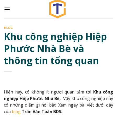
Skip
to
content
BLOG
Khu công nghiệp Hiệp
Phước Nhà Bè và
thông tin tổng quan
Hiện nay, có không ít người quan tâm tới
Khu công
nghiệp Hiệp Phước Nhà Bè,
Vậy khu công nghiệp này
có những điểm gì nổi bật. Xem ngay bài viết dưới đây
của
blog
Trần Văn Toàn BDS
.