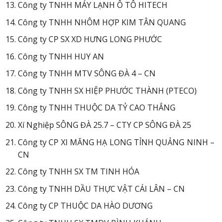
Công ty TNHH MÁY LẠNH Ô TÔ HITECH
Công ty TNHH NHÔM HỢP KIM TÂN QUANG
Công ty CP SX XD HƯNG LONG PHƯỚC
Công ty TNHH HUY AN
Công ty TNHH MTV SÔNG ĐÀ 4 – CN
Công ty TNHH SX HIỆP PHƯỚC THÀNH (PTECO)
Công ty TNHH THUỘC DA TỶ CAO THẮNG
Xí Nghiệp SÔNG ĐÀ 25.7 – CTY CP SÔNG ĐÀ 25
Công ty CP XI MĂNG HẠ LONG TỈNH QUẢNG NINH –
CN
Công ty TNHH SX TM TINH HÓA
Công ty TNHH DẦU THỰC VẬT CÁI LÂN – CN
Công ty CP THUỘC DA HÀO DƯƠNG