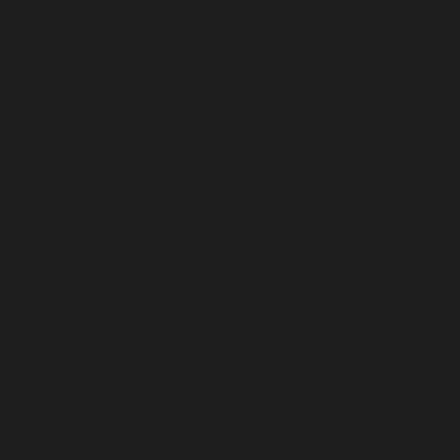
cho đất nước. Các hoạt động xây dựng