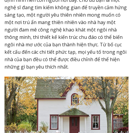
nghệ sĩ đang tìm kiếm không gian để truyền cảm hứng
sáng tạo, một người yêu thiên nhiên mong muốn có
một nơi trú ẩn mang thiên nhiên vào nhà hay một
người đam mê công nghệ khao khát một ngôi nhà
thông minh, thì thiết kế kiến ​​trúc chu đáo có thể biến
ngôi nhà mơ ước của bạn thành hiện thực. Từ bố cục
kết cấu đến các chi tiết phức tạp, mọi yếu tố trong ngôi
nhà của bạn đều có thể được điều chỉnh để thể hiện
những gì bạn yêu thích nhất.