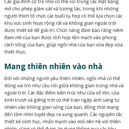
Các gia đình có trẻ nhỏ có thể coi trọng các mặt bằng
mở cho phép giám sát và tương tác, trong khi những
người thích tổ chức các buổi tụ họp có thể lựa chọn các
khu vực sinh hoạt rộng rãi và không gian ngoài trời
được thiết kế để giải trí. Chức năng đảm bảo rằng niềm
đam mê của bạn được tích hợp liền mạch vào phong
cách sống của bạn, giúp ngôi nhà của bạn vừa đẹp vừa
thiết thực.
Mang thiên nhiên vào nhà
Đối với những người yêu thiên nhiên, ngôi nhà có thể
đóng vai trò như cầu nối giữa không gian trong nhà và
ngoài trời. Các đặc điểm kiến ​​trúc như cửa sổ lớn, cửa
kính trượt và giếng trời có thể tràn ngập ánh sáng tự
nhiên vào không gian sống của bạn, đồng thời mang
đến tầm nhìn tuyệt đẹp ra xung quanh. Các nguyên tắc
thiết kế sinh học, nhấn mạnh vào mối liên hệ với thiên
nhiên, cũng có thể được áp dụng thông qua các khu