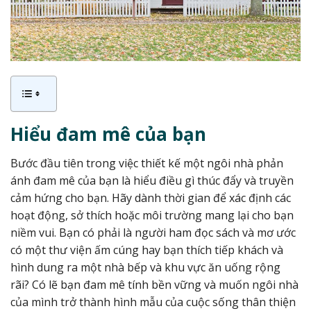
Hiểu đam mê của bạn
Bước đầu tiên trong việc thiết kế một ngôi nhà phản
ánh đam mê của bạn là hiểu điều gì thúc đẩy và truyền
cảm hứng cho bạn. Hãy dành thời gian để xác định các
hoạt động, sở thích hoặc môi trường mang lại cho bạn
niềm vui. Bạn có phải là người ham đọc sách và mơ ước
có một thư viện ấm cúng hay bạn thích tiếp khách và
hình dung ra một nhà bếp và khu vực ăn uống rộng
rãi? Có lẽ bạn đam mê tính bền vững và muốn ngôi nhà
của mình trở thành hình mẫu của cuộc sống thân thiện