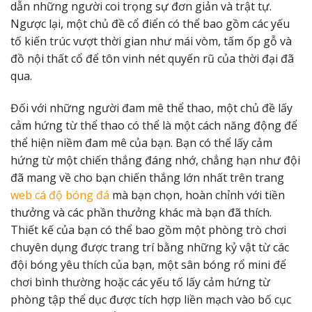
dẫn những người coi trọng sự đơn giản và trật tự.
Ngược lại, một chủ đề cổ điển có thể bao gồm các yếu
tố kiến ​​trúc vượt thời gian như mái vòm, tấm ốp gỗ và
đồ nội thất cổ để tôn vinh nét quyến rũ của thời đại đã
qua.
Đối với những người đam mê thể thao, một chủ đề lấy
cảm hứng từ thể thao có thể là một cách năng động để
thể hiện niềm đam mê của bạn. Bạn có thể lấy cảm
hứng từ một chiến thắng đáng nhớ, chẳng hạn như đội
đã mang về cho bạn chiến thắng lớn nhất trên trang
web cá độ bóng đá
mà bạn chọn, hoàn chỉnh với tiền
thưởng và các phần thưởng khác mà bạn đã thích.
Thiết kế của bạn có thể bao gồm một phòng trò chơi
chuyên dụng được trang trí bằng những kỷ vật từ các
đội bóng yêu thích của bạn, một sân bóng rổ mini để
chơi bình thường hoặc các yếu tố lấy cảm hứng từ
phòng tập thể dục được tích hợp liền mạch vào bố cục