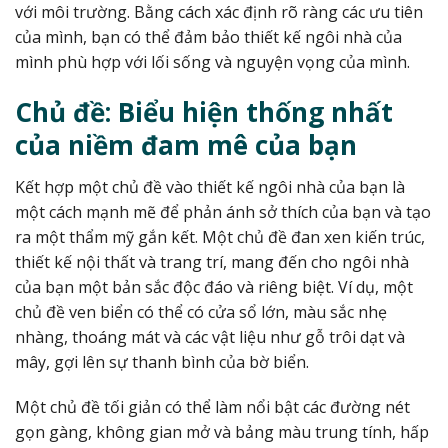
với môi trường. Bằng cách xác định rõ ràng các ưu tiên
của mình, bạn có thể đảm bảo thiết kế ngôi nhà của
mình phù hợp với lối sống và nguyện vọng của mình.
Chủ đề: Biểu hiện thống nhất
của niềm đam mê của bạn
Kết hợp một chủ đề vào thiết kế ngôi nhà của bạn là
một cách mạnh mẽ để phản ánh sở thích của bạn và tạo
ra một thẩm mỹ gắn kết. Một chủ đề đan xen kiến ​​trúc,
thiết kế nội thất và trang trí, mang đến cho ngôi nhà
của bạn một bản sắc độc đáo và riêng biệt. Ví dụ, một
chủ đề ven biển có thể có cửa sổ lớn, màu sắc nhẹ
nhàng, thoáng mát và các vật liệu như gỗ trôi dạt và
mây, gợi lên sự thanh bình của bờ biển.
Một chủ đề tối giản có thể làm nổi bật các đường nét
gọn gàng, không gian mở và bảng màu trung tính, hấp