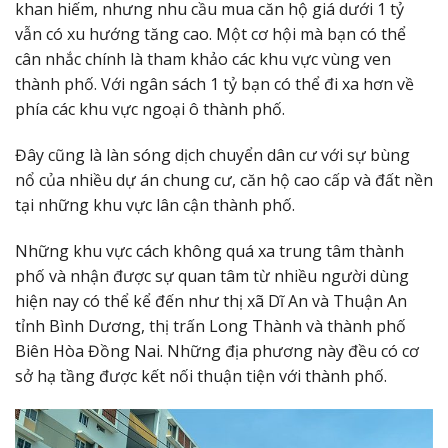
khan hiếm, nhưng nhu cầu mua căn hộ giá dưới 1 tỷ
vẫn có xu hướng tăng cao. Một cơ hội mà bạn có thể
cân nhắc chính là tham khảo các khu vực vùng ven
thành phố. Với ngân sách 1 tỷ bạn có thể đi xa hơn về
phía các khu vực ngoại ô thành phố.
Đây cũng là làn sóng dịch chuyển dân cư với sự bùng
nổ của nhiều dự án chung cư, căn hộ cao cấp và đất nền
tại những khu vực lân cận thành phố.
Những khu vực cách không quá xa trung tâm thành
phố và nhận được sự quan tâm từ nhiều người dùng
hiện nay có thể kể đến như thị xã Dĩ An và Thuận An
tỉnh Bình Dương, thị trấn Long Thành và thành phố
Biên Hòa Đồng Nai. Những địa phương này đều có cơ
sở hạ tầng được kết nối thuận tiện với thành phố.