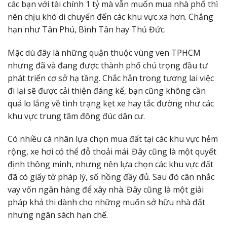
các bạn với tài chính 1 tỷ mà vẫn muốn mua nhà phố thì
nên chịu khó di chuyển đến các khu vực xa hơn. Chẳng
hạn như Tân Phú, Bình Tân hay Thủ Đức.
Mặc dù đây là những quận thuộc vùng ven TPHCM
nhưng đã và đang được thành phố chú trọng đầu tư
phát triển cơ sở hạ tầng. Chắc hẳn trong tương lai việc
đi lại sẽ được cải thiện đáng kể, bạn cũng không cần
quá lo lắng về tình trạng kẹt xe hay tắc đường như các
khu vực trung tâm đông đúc dân cư.
Có nhiều cá nhân lựa chọn mua đất tại các khu vực hẻm
rộng, xe hơi có thể đỗ thoải mái. Đây cũng là một quyết
định thông minh, nhưng nên lựa chọn các khu vực đất
đã có giấy tờ pháp lý, sổ hồng đầy đủ. Sau đó cân nhắc
vay vốn ngân hàng để xây nhà. Đây cũng là một giải
pháp khả thi dành cho những muốn sở hữu nhà đất
nhưng ngân sách hạn chế.