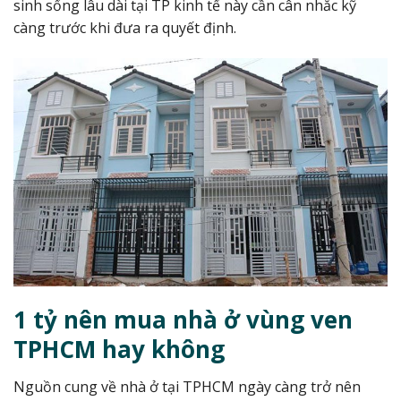
sinh sống lâu dài tại TP kinh tế này cần cân nhắc kỹ
càng trước khi đưa ra quyết định.
1 tỷ nên mua nhà ở vùng ven
TPHCM hay không
Nguồn cung về nhà ở tại TPHCM ngày càng trở nên