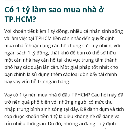
Có 1 tỷ làm sao mua nhà ở
TP.HCM?
Với khoản tiết kiệm 1 tỷ đồng, nhiều cá nhân sinh sống
và làm việc tại TPHCM liền cân nhắc đến quyết định
mua nhà ở hoặc dạng căn hộ chung cư. Tuy nhiên, với
ngân sách 1 tỷ đồng, thật khó để bạn có thể sở hữu
một căn nhà hay căn hộ tại khu vực trung tâm thành
phố hay các quận lân cận. Một giải pháp tốt nhất cho
bạn chính là sử dụng thêm các loại đòn bẩy tài chính
hay vay vốn hỗ trợ ngân hàng.
Vậy có 1 tỷ nên mua nhà ở đâu TPHCM? Câu hỏi này đã
trở nên quá phổ biến với những người có mức thu
nhập trung bình sinh sống tại đây. Để dành dụm và tích
cóp được khoản tiền 1 tỷ là điều không hề dễ dàng và
tốn nhiều thời gian. Do đó, những ai đang có ý định