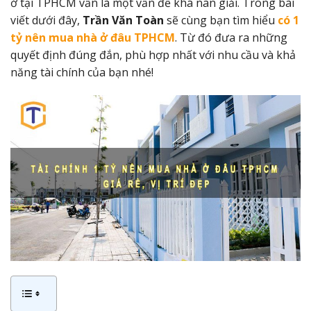
ở tại TPHCM vẫn là một vấn đề khá nan giải.
Trong bài
viết dưới đây,
Trần Văn Toàn
sẽ cùng bạn tìm hiểu
có 1
tỷ nên mua nhà ở đâu TPHCM
. Từ đó đưa ra những
quyết định đúng đắn, phù hợp nhất với nhu cầu và khả
năng tài chính của bạn nhé!