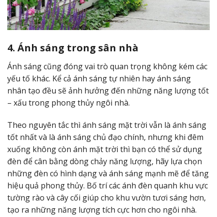
4. Ánh sáng trong sân nhà
Ánh sáng cũng đóng vai trò quan trọng không kém các
yếu tố khác. Kể cả ánh sáng tự nhiên hay ánh sáng
nhân tạo đều sẽ ảnh hưởng đến những năng lượng tốt
– xấu trong phong thủy ngôi nhà.
Theo nguyên tắc thì ánh sáng mặt trời vẫn là ánh sáng
tốt nhất và là ánh sáng chủ đạo chính, nhưng khi đêm
xuống không còn ánh mặt trời thì bạn có thể sử dụng
đèn để cân bằng dòng chảy năng lượng, hãy lựa chọn
những đèn có hình dạng và ánh sáng mạnh mẽ để tăng
hiệu quả phong thủy. Bố trí các ánh đèn quanh khu vực
tường rào và cây cối giúp cho khu vườn tươi sáng hơn,
tạo ra những năng lượng tích cực hơn cho ngôi nhà.