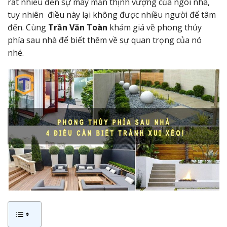
rất nhiều đến sự may mắn thịnh vượng của ngôi nhà,
tuy nhiên điều này lại không được nhiều người để tâm
đến. Cùng
Trần Văn Toàn
khám giá về phong thủy
phía sau nhà để biết thêm về sự quan trọng của nó
nhé.