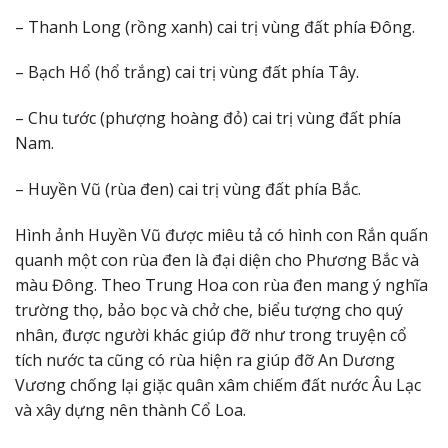
– Thanh Long (rồng xanh) cai trị vùng đất phía Đông.
– Bạch Hổ (hổ trắng) cai trị vùng đất phía Tây.
– Chu tước (phượng hoàng đỏ) cai trị vùng đất phía
Nam.
– Huyền Vũ (rùa đen) cai trị vùng đất phía Bắc.
Hình ảnh Huyền Vũ được miêu tả có hình con Rắn quấn
quanh một con rùa đen là đại diện cho Phương Bắc và
màu Đông. Theo Trung Hoa con rùa đen mang ý nghĩa
trường thọ, bảo bọc và chở che, biểu tượng cho quý
nhân, được người khác giúp đỡ như trong truyện cổ
tích nước ta cũng có rùa hiện ra giúp đỡ An Dương
Vương chống lại giặc quân xâm chiếm đất nước Âu Lạc
và xây dựng nên thành Cổ Loa.