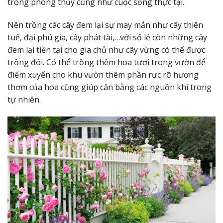
trong phong thủy cũng như cuộc sống thực tại.
Nên trồng các cây đem lại sự may mắn như
cây thiên
tuế, đại phú gia, cây phát tài,…với số lẻ còn những cây
đem lại tiền tại cho gia chủ như cây vừng có thể được
trồng đôi. Có thể trồng thêm hoa tươi trong vườn để
điểm xuyến cho khu vườn thêm phần rực rỡ hương
thơm của hoa cũng giúp cân bằng các nguồn khí trong
tự nhiên.