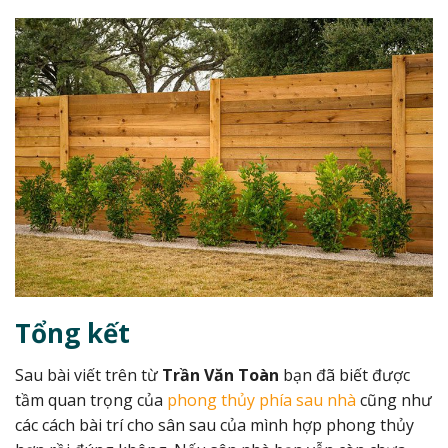
Tổng kết
Sau bài viết trên từ
Trần Văn Toàn
bạn đã biết được
tầm quan trọng của
phong thủy phía sau nhà
cũng như
các cách bài trí cho sân sau của mình hợp phong thủy