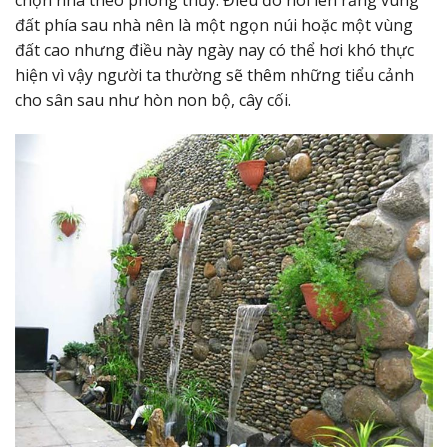
chọn nhà theo phong thủy. Điều đó nói lên rằng vùng
đất phía sau nhà nên là một ngọn núi hoặc một vùng
đất cao nhưng điều này ngày nay có thể hơi khó thực
hiện vì vậy người ta thường sẽ thêm những tiểu cảnh
cho sân sau như hòn non bộ, cây cối.