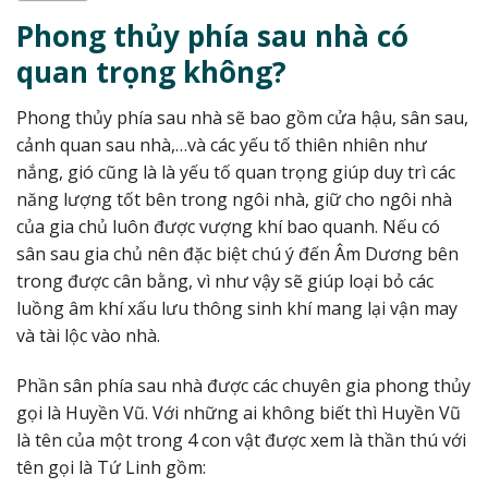
Phong thủy phía sau nhà có
quan trọng không?
Phong thủy phía sau nhà sẽ bao gồm cửa hậu, sân sau,
cảnh quan sau nhà,…và các yếu tố thiên nhiên như
nắng, gió cũng là là yếu tố quan trọng giúp duy trì các
năng lượng tốt bên trong ngôi nhà, giữ cho ngôi nhà
của gia chủ luôn được vượng khí bao quanh. Nếu có
sân sau gia chủ nên đặc biệt chú ý đến Âm Dương bên
trong được cân bằng, vì như vậy sẽ giúp loại bỏ các
luồng âm khí xấu lưu thông sinh khí mang lại vận may
và tài lộc vào nhà.
Phần sân phía sau nhà được các chuyên gia phong thủy
gọi là Huyền Vũ. Với những ai không biết thì Huyền Vũ
là tên của một trong 4 con vật được xem là thần thú với
tên gọi là Tứ Linh gồm: