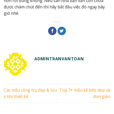
hơn rồi đúng không. Nếu sân nhà bạn vẫn còn chưa
được chăm chút đến thì hãy bắt đầu việc đó ngay bây
giờ nhé.
ADMINTRANVANTOAN
Các mẫu cổng trụ đẹp & lưu
Top 7+ mẫu kệ bếp đẹp và
ý khi thiết kế
đơn giản