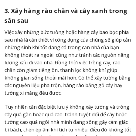
3. Xây hàng rào chắn và cây xanh trong
sân sau
Việc xây những bức tường hoặc hàng cây bao bọc phía
sau nhà là cần thiết vì công dụng của chúng sẽ giúp cản
những sinh khí tốt đang có trong căn nhà của bạn
không thoát ra ngoài, cũng như tránh các nguồn năng
lượng xấu đi vào nhà. Đồng thời việc trồng cây, rào
chắn còn giảm tiếng ồn, thanh lọc không khí giúp
không gian sống thoải mái hơn. Có thể xây tường bằng
các nguyên liệu pha trộn, hàng rào bằng gỗ cây hay
tường xi măng đều được.
Tuy nhiên cần đặc biệt lưu ý không xây tường và trồng
cây quá gần hoặc quá cao. tránh tuyệt đối để cây hoặc
tường cao quá ngôi nhà mình đang sống gây cảm giác
bí bách, chèn ép âm khí tích tụ nhiều, điều đó không tốt