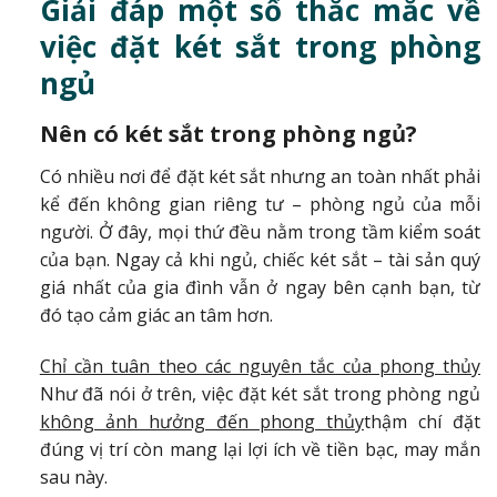
Giải đáp một số thắc mắc về
việc đặt két sắt trong phòng
ngủ
Nên có két sắt trong phòng ngủ?
Có nhiều nơi để đặt két sắt nhưng an toàn nhất phải
kể đến không gian riêng tư – phòng ngủ của mỗi
người. Ở đây, mọi thứ đều nằm trong tầm kiểm soát
của bạn. Ngay cả khi ngủ, chiếc két sắt – tài sản quý
giá nhất của gia đình vẫn ở ngay bên cạnh bạn, từ
đó tạo cảm giác an tâm hơn.
Chỉ cần tuân theo các nguyên tắc của phong thủy
Như đã nói ở trên, việc đặt két sắt trong phòng ngủ
không ảnh hưởng đến phong thủy
thậm chí đặt
đúng vị trí còn mang lại lợi ích về tiền bạc, may mắn
sau này.