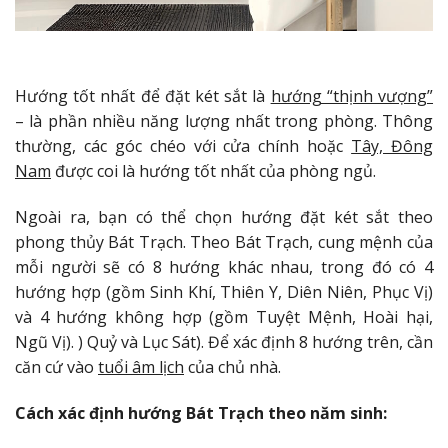
Hướng tốt nhất để đặt két sắt là
hướng “thịnh vượng”
– là phần nhiều năng lượng nhất trong phòng. Thông
thường, các góc chéo với cửa chính hoặc
Tây, Đông
Nam
được coi là hướng tốt nhất của phòng ngủ.
Ngoài ra, bạn có thể chọn hướng đặt két sắt theo
phong thủy Bát Trạch. Theo Bát Trạch, cung mệnh của
mỗi người sẽ có 8 hướng khác nhau, trong đó có 4
hướng hợp (gồm Sinh Khí, Thiên Y, Diên Niên, Phục Vị)
và 4 hướng không hợp (gồm Tuyệt Mệnh, Hoài hại,
Ngũ Vị). ) Quỷ và Lục Sát). Để xác định 8 hướng trên, cần
căn cứ vào
tuổi âm lịch
của chủ nhà.
Cách xác định hướng Bát Trạch theo năm sinh: