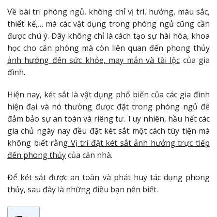
Về bài trí phòng ngủ, không chỉ vị trí, hướng, màu sắc,
thiết kế,… mà các vật dụng trong phòng ngủ cũng cần
được chú ý. Đây không chỉ là cách tạo sự hài hòa, khoa
học cho căn phòng mà còn liên quan đến phong thủy
ảnh hưởng đến sức khỏe, may mắn và tài lộc
của gia
đình.
Hiện nay, két sắt là vật dụng phổ biến của các gia đình
hiện đại và nó thường được đặt trong phòng ngủ để
đảm bảo sự an toàn và riêng tư. Tuy nhiên, hầu hết các
gia chủ ngày nay đều đặt két sắt một cách tùy tiện mà
không biết rằng
Vị trí đặt két sắt ảnh hưởng trực tiếp
đến phong thủy
của căn nhà.
Để két sắt được an toàn và phát huy tác dụng phong
thủy, sau đây là những điều bạn nên biết.