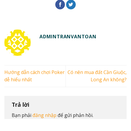
ADMINTRANVANTOAN
Hướng dẫn cách chơi Poker
Có nên mua đất Cần Giuộc,
dễ hiểu nhất
Long An không?
Trả lời
Bạn phải
đăng nhập
để gửi phản hồi.