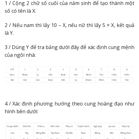
1 / Cộng 2 chữ số cuối của năm sinh để tạo thành một
số có tên là X.
2 / Nếu nam thì lấy 10 – X, nếu nữ thì lấy 5 + X, kết quả
là Y.
3 / Dùng Y để tra bảng dưới đây để xác định cung mệnh
của ngôi nhà:
4 / Xác định phương hướng theo cung hoàng đạo như
hình bên dưới: