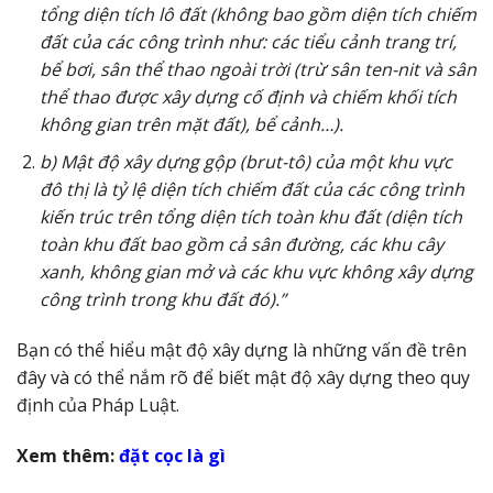
tổng diện tích lô đất (không bao gồm diện tích chiếm
đất của các công trình như: các tiểu cảnh trang trí,
bể bơi, sân thể thao ngoài trời (trừ sân ten-nit và sân
thể thao được xây dựng cố định và chiếm khối tích
không gian trên mặt đất), bể cảnh…).
b) Mật độ xây dựng gộp (brut-tô) của một khu vực
đô thị là tỷ lệ diện tích chiếm đất của các công trình
kiến trúc trên tổng diện tích toàn khu đất (diện tích
toàn khu đất bao gồm cả sân đường, các khu cây
xanh, không gian mở và các khu vực không xây dựng
công trình trong khu đất đó).”
Bạn có thể hiểu mật độ xây dựng là những vấn đề trên
đây và có thể nắm rõ để biết mật độ xây dựng theo quy
định của Pháp Luật.
Xem thêm:
đặt cọc là gì