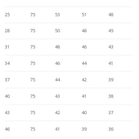
25
75
53
51
48
28
75
50
48
45
31
75
48
46
43
34
75
46
44
41
37
75
44
42
39
40
75
43
41
38
43
75
42
40
37
46
75
41
39
36