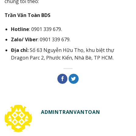
chúng tôi theo:
Trần Văn Toàn BDS
Hotline
: 0901 339 679.
Zalo/ Viber
: 0901 339 679.
Địa chỉ:
Số 63 Nguyễn Hữu Thọ, khu biệt thự
Dragon Parc 2, Phước Kiển, Nhà Bè, TP HCM.
ADMINTRANVANTOAN