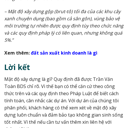
– Mật độ xây dựng gộp (brut-tô) tối đa của các khu cây
xanh chuyên dụng (bao gồm cả sân gôn), vùng bảo vệ
môi trường tự nhiên được quy định tùy theo chức năng
và các quy định pháp lý có liên quan, nhưng không quá
5%.”
Xem thêm:
đất sản xuất kinh doanh là gì
Lời kết
Mật độ xây dựng là gì? Quy định đã được Trần Văn
Toàn BDS chỉ rõ. Vì thế bạn có thể căn cứ theo công
thức trên và các quy định theo Pháp Luật để biết cách
tính toán, cân nhắc các dự án. Với dự án của chúng tôi
phân phối, khách hàng có thể xem xét về mật độ xây
dựng luôn chuẩn và đảm bảo tạo không gian sinh sống
tốt nhất. Vì thế nếu cần tư vấn thêm xin liên hệ với