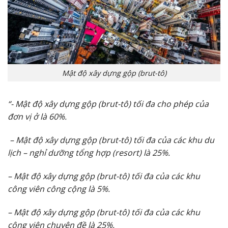
Mật độ xây dựng gộp (brut-tô)
“- Mật độ xây dựng gộp (brut-tô) tối đa cho phép của
đơn vị ở là 60%.
– Mật độ xây dựng gộp (brut-tô) tối đa của các khu du
lịch – nghỉ dưỡng tổng hợp (resort) là 25%.
– Mật độ xây dựng gộp (brut-tô) tối đa của các khu
công viên công cộng là 5%.
– Mật độ xây dựng gộp (brut-tô) tối đa của các khu
công viên chuyên đề là 25%.