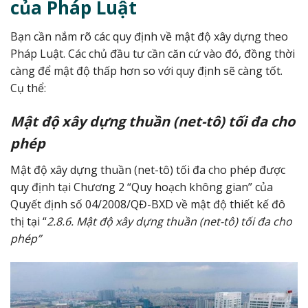
của Pháp Luật
Bạn cần nắm rõ các quy định về mật độ xây dựng theo
Pháp Luật. Các chủ đầu tư cần căn cứ vào đó, đồng thời
càng để mật độ thấp hơn so với quy định sẽ càng tốt.
Cụ thể:
Mật độ xây dựng thuần (net-tô) tối đa cho
phép
Mật độ xây dựng thuần (net-tô) tối đa cho phép được
quy định tại Chương 2 “Quy hoạch không gian” của
Quyết định số 04/2008/QĐ-BXD về mật độ thiết kế đô
thị tại “
2.8.6. Mật độ xây dựng thuần (net-tô) tối đa cho
phép”