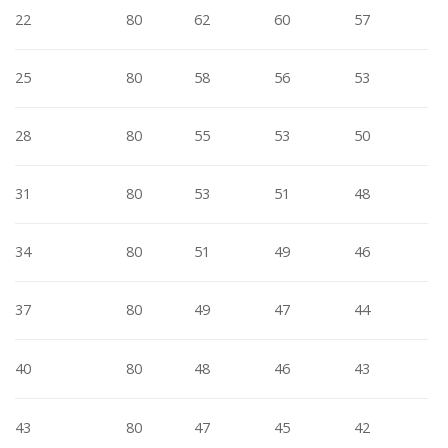
22
80
62
60
57
25
80
58
56
53
28
80
55
53
50
31
80
53
51
48
34
80
51
49
46
37
80
49
47
44
40
80
48
46
43
43
80
47
45
42