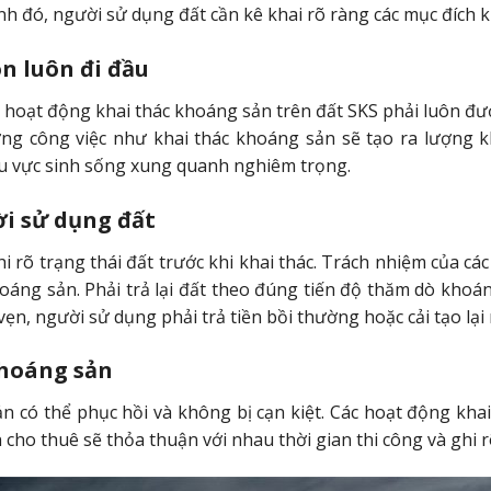
h đó, người sử dụng đất cần kê khai rõ ràng các mục đích k
ôn luôn đi đầu
 hoạt động khai thác khoáng sản trên đất SKS phải luôn đư
g công việc như khai thác khoáng sản sẽ tạo ra lượng kh
u vực sinh sống xung quanh nghiêm trọng.
ời sử dụng đất
 rõ trạng thái đất trước khi khai thác. Trách nhiệm của cá
oáng sản. Phải trả lại đất theo đúng tiến độ thăm dò khoá
ẹn, người sử dụng phải trả tiền bồi thường hoặc cải tạo lại
khoáng sản
ó thể phục hồi và không bị cạn kiệt. Các hoạt động khai
 cho thuê sẽ thỏa thuận với nhau thời gian thi công và ghi 