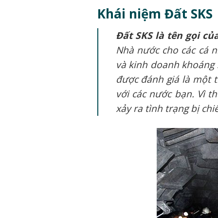
Khái niệm Đất SKS
Đất SKS
là tên gọi c
Nhà nước cho các cá n
và kinh doanh khoáng 
được đánh giá là một 
với các nước bạn. Vì t
xảy ra tình trạng bị ch