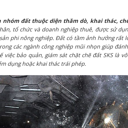
ủa nhóm đất thuộc diện thăm dò, khai thác, c
hân, tổ chức và doanh nghiệp thuê, được sử dụn
sản phi nông nghiệp. Đ
ất có tầm ảnh hưởng rất lớ
trong các ngành công nghiệp mũi nhọn giúp đánh
hế việc bảo quản, giám sát chặt chẽ đất SKS là vô
iếm dụng hoặc khai thác trái phép.