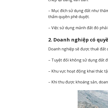
– Mục đích sử dụng đất như thăm
thẩm quyền phê duyệt.
– Việc sử dụng mảnh đất đó phải
2. Doanh nghiệp có quy
Doanh nghiệp sẽ được thuê đất củ
– Tuyệt đối không sử dụng đất để
– Khu vực hoạt động khai thác tậ
– Khi thu được khoáng sản, doan