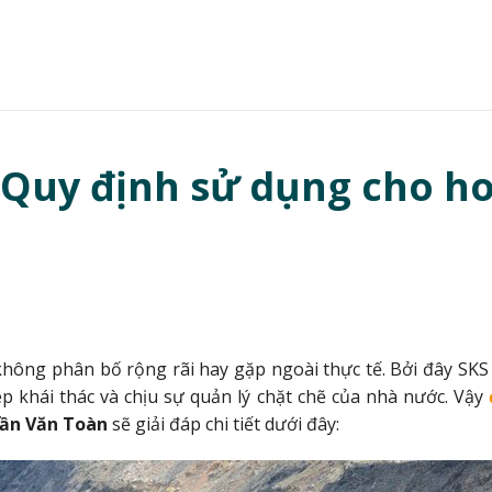
? Quy định sử dụng cho h
 không phân bố rộng rãi hay gặp ngoài thực tế. Bởi đây SKS
 khái thác và chịu sự quản lý chặt chẽ của nhà nước. Vậy
ần Văn Toàn
sẽ giải đáp chi tiết dưới đây: