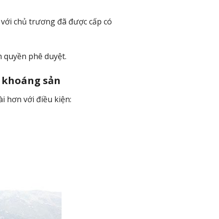
với chủ trương đã được cấp có
m quyền phê duyệt.
c khoáng sản
 hơn với điều kiện: