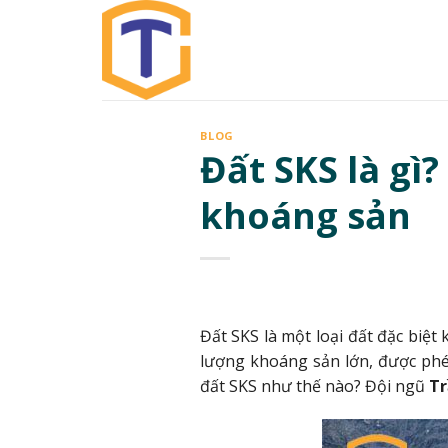
Skip
to
content
BLOG
Đất SKS là gì
khoáng sản
Đất SKS là một loại đất đặc biệt
lượng khoáng sản lớn, được phép
đất SKS như thế nào? Đội ngũ
Tr