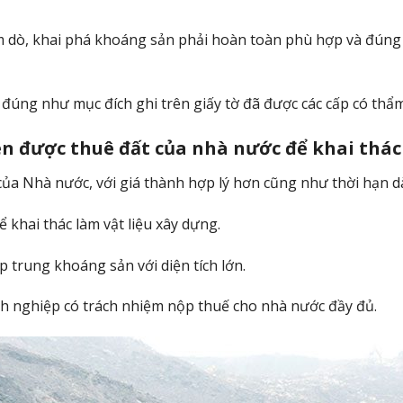
 dò, khai phá khoáng sản phải hoàn toàn phù hợp và đúng 
 đúng như mục đích ghi trên giấy tờ đã được các cấp có thẩ
ền được thuê đất của nhà nước để khai thá
a Nhà nước, với giá thành hợp lý hơn cũng như thời hạn dài
 khai thác làm vật liệu xây dựng.
p trung khoáng sản với diện tích lớn.
h nghiệp có trách nhiệm nộp thuế cho nhà nước đầy đủ.