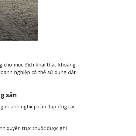
g cho mục đích khai thác khoáng
 doanh nghiệp có thể sử dụng đất
ng sản
ng doanh nghiệp cần đáp ứng các
ính quyền trực thuộc được ghi