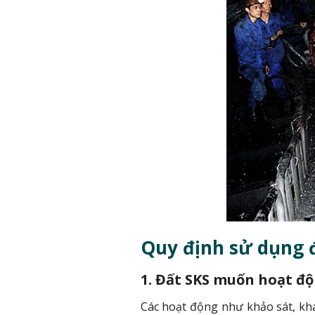
Quy định sử dụng 
1. Đất SKS muốn hoạt đ
Các hoạt động như khảo sát, kha