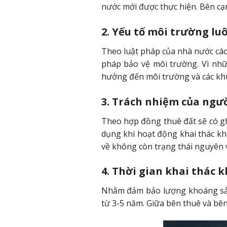
nước mới được thực hiện. Bên cạn
2. Yếu tố môi trường lu
Theo luật pháp của nhà nước các
pháp bảo vệ môi trường. Vì nhữn
hưởng đến môi trường và các kh
3. Trách nhiệm của ngư
Theo hợp đồng thuê đất sẽ có ghi
dụng khi hoạt động khai thác kh
về không còn trạng thái nguyên v
4. Thời gian khai thác 
Nhằm đảm bảo lượng khoáng sản c
từ 3-5 năm. Giữa bên thuê và bên