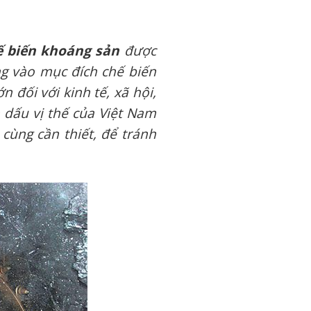
hế biến khoáng sản
được
g vào mục đích chế biến
n đối với kinh tế, xã hội,
 dấu vị thế của Việt Nam
 cùng cần thiết, để tránh