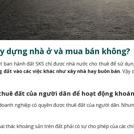
ây dựng nhà ở và mua bán không?
ật ban hành đất SKS chỉ được nhà nước cho thuê để sử dụn
g đất vào các việc khác như xây nhà hay buôn bán
. Vậy
 thuê đất của người dân để hoạt động khoá
doanh nghiệp có quyền được thuê đất của người dân. Như
i thác khoáng sản trên đất phải có sự cho phép của các ch