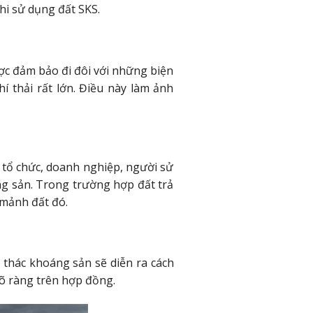
hi sử dụng đất SKS.
ợc đảm bảo đi đôi với những biện
í thải rất lớn. Điều này làm ảnh
c tổ chức, doanh nghiệp, người sử
ng sản. Trong trường hợp đất trả
 mảnh đất đó.
 thác khoáng sản sẽ diễn ra cách
rõ ràng trên hợp đồng.