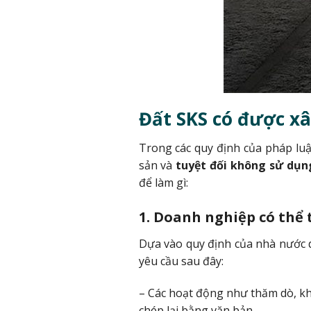
Đất SKS có được x
Trong các quy định của pháp lu
sản và
tuyệt đối không sử dụn
để làm gì:
1. Doanh nghiệp có thể
Dựa vào quy định của nhà nước 
yêu cầu sau đây:
– Các hoạt động như thăm dò, kha
chép lại bằng văn bản.