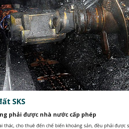
đất SKS
ộng phải được nhà nước cấp phép
i thác, cho thuê đến chế biến khoáng sản, đều phải được