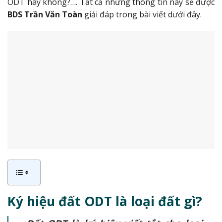
ODT hay không?…. Tất cả những thông tin này sẽ được
BDS Trần Văn Toàn
giải đáp trong bài viết dưới đây.
Ký hiệu đất ODT là loại đất gì?