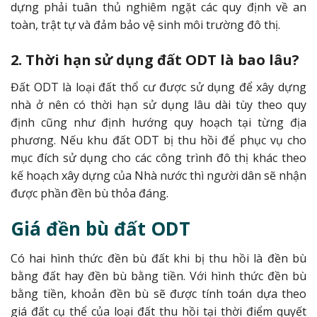
dựng phải tuân thủ nghiêm ngặt các quy định về an
toàn, trật tự và đảm bảo vệ sinh môi trường đô thị.
2. Thời hạn sử dụng đất ODT là bao lâu?
Đất ODT là loại đất thổ cư được sử dụng để xây dựng
nhà ở nên có thời hạn sử dụng lâu dài tùy theo quy
định cũng như định hướng quy hoạch tại từng địa
phương. Nếu khu đất ODT bị thu hồi để phục vụ cho
mục đích sử dụng cho các công trình đô thị khác theo
kế hoạch xây dựng của Nhà nước thì người dân sẽ nhận
được phần đền bù thỏa đáng.
Giá đền bù đất ODT
Có hai hình thức đền bù đất khi bị thu hồi là đền bù
bằng đất hay đền bù bằng tiền. Với hình thức đền bù
bằng tiền, khoản đền bù sẽ được tính toán dựa theo
giá đất cụ thể của loại đất thu hồi tại thời điểm quyết