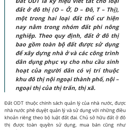
Đất ODT là ký hiệu viết tắt cho loại
đất ở đô thị (O – Ở, D – Đô, T – Thị),
một trong hai loại đất thổ cư hiện
nay nằm trong nhóm đất phi nông
nghiệp. Theo quy định, đất ở đô thị
bao gồm toàn bộ đất được sử dụng
để xây dựng nhà ở và các công trình
dân dụng phục vụ cho nhu cầu sinh
hoạt của người dân có vị trí thuộc
khu đô thị nội ngoại thành phố, nội –
ngoại thị của thị trấn, thị xã.
Đất ODT thuộc chính sách quản lý của nhà nước, được
nhà nước phê duyệt quản lý và sử dụng với những điều
khoản riêng theo bộ luật đất đai. Chủ sở hữu đất ở đô
thị được toàn quyền sử dụng, mua bán cũng như