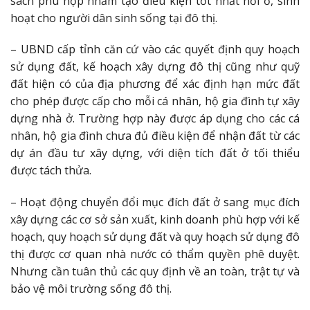
sách phù hợp nhằm tạo điều kiện tốt nhất nơi ở, sinh
hoạt cho người dân sinh sống tại đô thị.
– UBND cấp tỉnh căn cứ vào các quyết định quy hoạch
sử dụng đất, kế hoạch xây dựng đô thị cũng như quỹ
đất hiện có của địa phương để xác định hạn mức đất
cho phép được cấp cho mỗi cá nhân, hộ gia đình tự xây
dựng nhà ở. Trường hợp này được áp dụng cho các cá
nhân, hộ gia đình chưa đủ điều kiện để nhận đất từ các
dự án đầu tư xây dựng, với diện tích đất ở tối thiểu
được tách thửa.
– Hoạt động chuyển đổi mục đích đất ở sang mục đích
xây dựng các cơ sở sản xuất, kinh doanh phù hợp với kế
hoạch, quy hoạch sử dụng đất và quy hoạch sử dụng đô
thị được cơ quan nhà nước có thẩm quyền phê duyệt.
Nhưng cần tuân thủ các quy định về an toàn, trật tự và
bảo vệ môi trường sống đô thị.