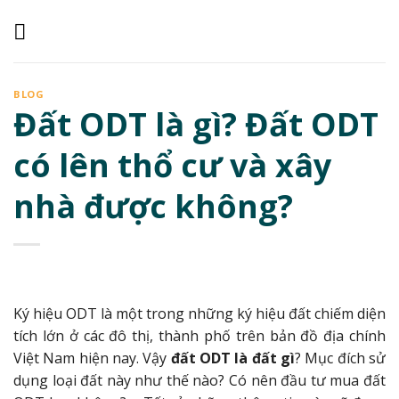
Skip
to
content
BLOG
Đất ODT là gì? Đất ODT
có lên thổ cư và xây
nhà được không?
Ký hiệu ODT là một trong những ký hiệu đất chiếm diện
tích lớn ở các đô thị, thành phố trên bản đồ địa chính
Việt Nam hiện nay. Vậy
đất ODT là đất gì
? Mục đích sử
dụng loại đất này như thế nào? Có nên đầu tư mua đất