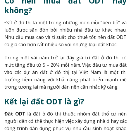
Có nên mua đất ODT hay
không?
Đất ở đô thị là một trong những món mồi “béo bở” và
luôn được săn đón bởi nhiều nhà đầu tư khác nhau.
Nhu cầu mua cao và tỉ suất cho thuê tốt nên đất ODT
có giá cao hơn rất nhiều so với những loại đất khác.
Trong một vài năm trở lại đây giá trị đất ở đô thị có
mức tăng đều từ 5 – 20% mỗi năm. Việc đầu tư mua đất
vào các dự án đất ở đô thị tại Việt Nam là một thị
trường tiềm năng với khả năng phát triển mạnh mẽ
trong tương lai mà người dân nên cân nhắc kỹ càng.
Kết lại đất ODT là gì?
Đất ODT
là đất ở đô thị thuộc nhóm đất thổ cư nên
người dân có thể thực hiện việc xây dựng nhà ở hay các
công trình dân dụng phục vụ nhu cầu sinh hoạt khác.