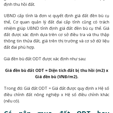
định thu hồi đất.
UBND cấp tỉnh là đơn vị quyết định giá đất đền bù cụ
thể, Cơ quan quản lý đất đai cấp tỉnh cũng có trách
nhiệm giúp UBND tỉnh định giá đất đền bù cụ thể. Giá
đất được xác định dựa trên cơ sở điều tra và thu thập
thông tin thửa đất, giá trên thị trường và cơ sở dữ liệu
đất đai phù hợp.
Giá đền bù đất ODT được xác định như sau:
Giá đền bù đất ODT = Diện tích đất bị thu hồi (m2) x
Giá đền bù (VNĐ/m2).
Trong đó:
Giá đất ODT = Giá đất được quy định x Hệ số
điều chỉnh đất nông nghiệp x Hệ số điều chỉnh khác
(nếu có).