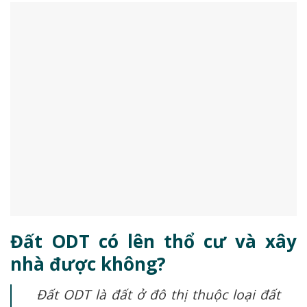
Đất ODT có lên thổ cư và xây
nhà được không?
Đất ODT là đất ở đô thị
thuộc loại đất