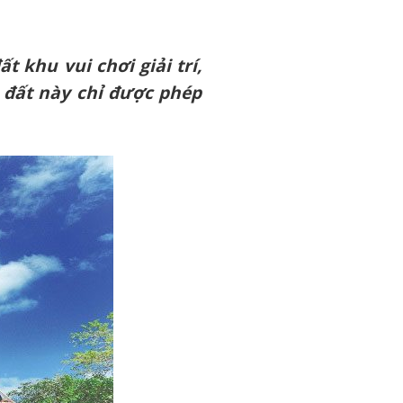
t khu vui chơi giải trí,
 đất này chỉ được phép