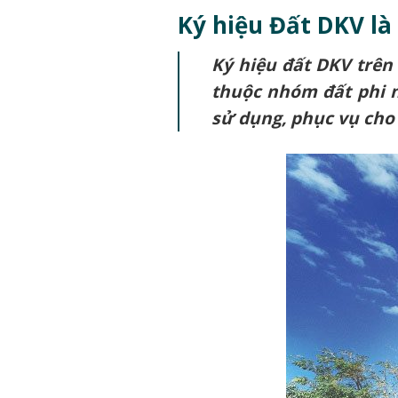
Ký hiệu Đất DKV là
Ký hiệu đất DKV trên 
thuộc nhóm đất phi n
sử dụng, phục vụ cho 