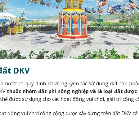
đất DKV
à nước có quy định rõ về nguyên tắc sử dụng đất cần phả
DKV
thuộc nhóm đất phi nông nghiệp và là loại đất được
 thể được sử dụng cho các hoạt động vui chơi, giải trí công c
oạt động vui chơi công cộng được xây dựng trên đất DKV có