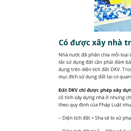
Có được xây nhà t
Nhà nước đã phân chia mỗi loại 
tắc sử dụng đất cần phải đảm bả
dụng trên diện tích đất DKV. Tr
mục đích sử dụng đất tại cơ qua
Đất DKV chỉ được phép xây dựng
cố tình xây dựng nhà ở nhưng ch
theo quy định của Pháp Luật như
– Diện tích đất < 5ha sẽ bị xử ph