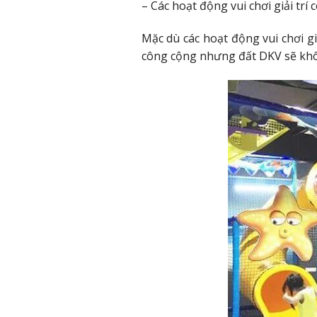
– Các hoạt động vui chơi giải trí 
Mặc dù các hoạt động vui chơi giả
công cộng nhưng đất DKV sẽ khô