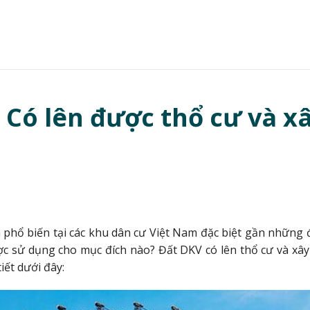
? Có lên được thổ cư và x
á phổ biến tại các khu dân cư Việt Nam đặc biệt gần những 
c sử dụng cho mục đích nào? Đất DKV có lên thổ cư và xây
tiết dưới đây: