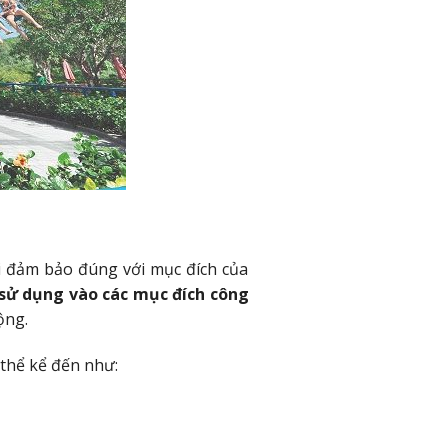
i đảm bảo đúng với mục đích của
 sử dụng vào các mục đích công
ộng.
 thể kể đến như: