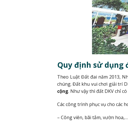
Quy định sử dụng 
Theo Luật Đất đai năm 2013, Nh
chúng. Đất khu vui chơi giải trí 
cộng
. Như vậy thì đất DKV chỉ có
Các công trình phục vụ cho các h
– Công viên, bãi tắm, vườn hoa,…