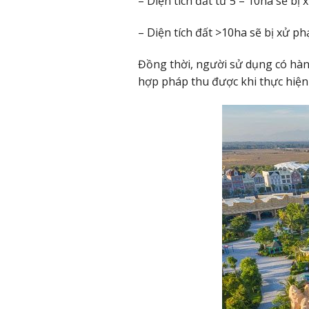
– Diện tích đất từ 5 – 10ha sẽ bị
– Diện tích đất >10ha sẽ bị xử ph
Đồng thời, người sử dụng có hàn
hợp pháp thu được khi thực hiện