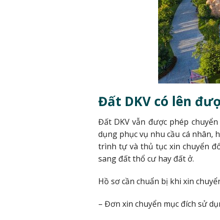
Đất DKV có lên đư
Đất DKV vẫn được phép chuyển đ
dụng phục vụ nhu cầu cá nhân, hộ
trình tự và thủ tục xin chuyển 
sang đất thổ cư hay đất ở.
Hồ sơ cần chuẩn bị khi xin chuyển
– Đơn xin chuyển mục đích sử dụ