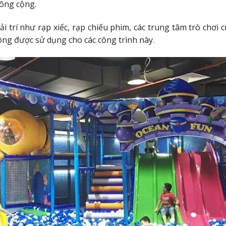
công cộng.
i trí như rạp xiếc, rạp chiếu phim, các trung tâm trò chơi 
ng được sử dụng cho các công trình này.