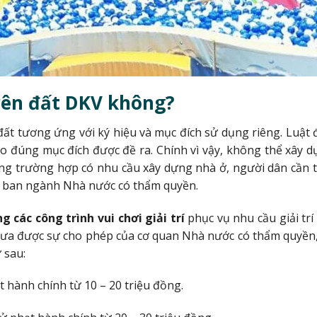
rên đất DKV không?
đất tương ứng với ký hiệu và mục đích sử dụng riêng. Luật 
o đúng mục đích được đề ra. Chính vì vậy, không thể xây d
ong trường hợp có nhu cầu xây dựng nhà ở, người dân cần 
n ban ngành Nhà nước có thẩm quyền.
 các công trình vui chơi giải trí
phục vụ nhu cầu giải trí
ưa được sự cho phép của cơ quan Nhà nước có thẩm quyền,
 sau:
ạt hành chính từ 10 – 20 triệu đồng.