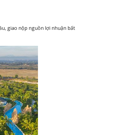
ầu, giao nộp nguồn lợi nhuận bất