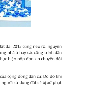
đất đai 2013 cũng nêu rõ, nguyên
ựng nhà ở hay các công trình dân
thực hiện nộp đơn xin chuyển đổi
 của cộng đồng dân cư. Do đó khi
 người sử dụng đất sẽ bị xử phạt