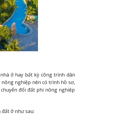
nhà ở hay bất kỳ công trình dân
i nông nghiệp nên có trình hồ sơ,
h chuyển đổi đất phi nông nghiệp
h đất ở như sau: