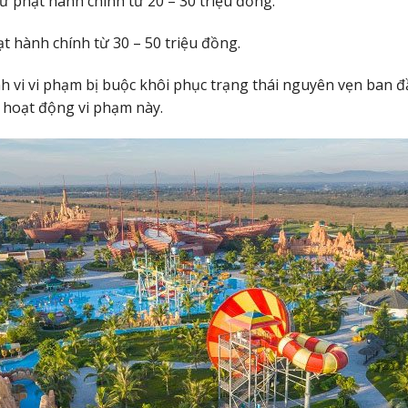
 xử phạt hành chính từ 20 – 30 triệu đồng.
ạt hành chính từ 30 – 50 triệu đồng.
h vi vi phạm bị buộc khôi phục trạng thái nguyên vẹn ban đ
 hoạt động vi phạm này.