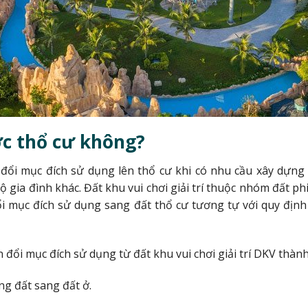
ợc thổ cư không?
ổi mục đích sử dụng lên thổ cư khi có nhu cầu xây dựng 
 gia đình khác. Đất khu vui chơi giải trí thuộc nhóm đất ph
đổi mục đích sử dụng sang đất thổ cư tương tự với quy địn
 đổi mục đích sử dụng từ đất khu vui chơi giải trí DKV thàn
ng đất sang đất ở.