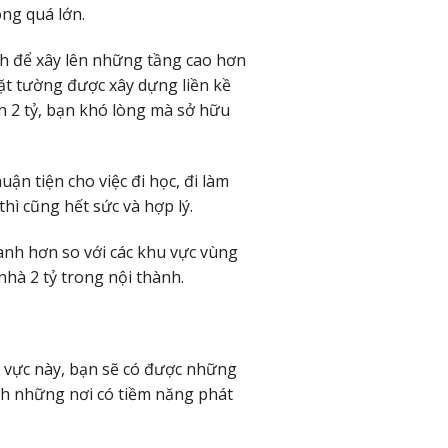
ông quá lớn.
ch để xây lên những tầng cao hơn
ặt tường được xây dựng liền kề
h 2 tỷ, bạn khó lòng mà sở hữu
ận tiện cho việc đi học, đi làm
hì cũng hết sức và hợp lý.
hanh hơn so với các khu vực vùng
hà 2 tỷ trong nội thành.
 vực này, bạn sẽ có được những
nh những nơi có tiềm năng phát