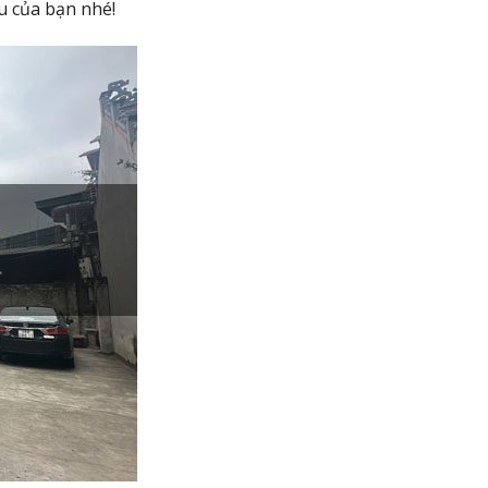
u của bạn nhé!