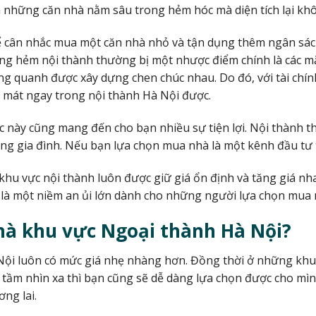
ọn những căn nhà nằm sâu trong hẻm hóc mà diện tích lại kh
hể cân nhắc mua một căn nhà nhỏ và tận dụng thêm ngân sá
ng hẻm nội thành thường bị một nhược điểm chính là các m
ng quanh được xây dựng chen chúc nhau. Do đó, với tài chín
 mát ngay trong nội thành Hà Nội được.
 này cũng mang đến cho bạn nhiều sự tiện lợi. Nội thành thu
rong gia đình. Nếu bạn lựa chọn mua nhà là một kênh đầu tư t
c khu vực nội thành luôn được giữ giá ổn định và tăng giá n
 là một niềm an ủi lớn dành cho những người lựa chọn mua n
hà khu vực Ngoại thành Hà Nội?
ội luôn có mức giá nhẹ nhàng hơn. Đồng thời ở những khu
tầm nhìn xa thì bạn cũng sẽ dễ dàng lựa chọn được cho mì
ng lai.