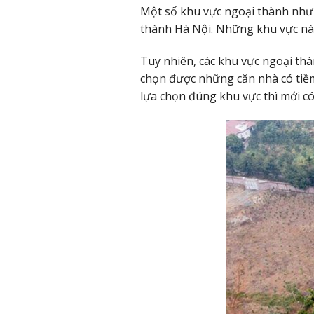
Một số khu vực ngoại thành như 
thành Hà Nội. Những khu vực này
Tuy nhiên, các khu vực ngoại thà
chọn được những căn nhà có tiềm
lựa chọn đúng khu vực thì mới c