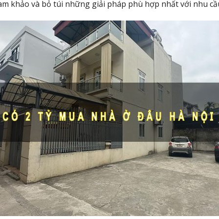
ham khảo và bỏ túi những giải pháp phù hợp nhất với nhu cầ