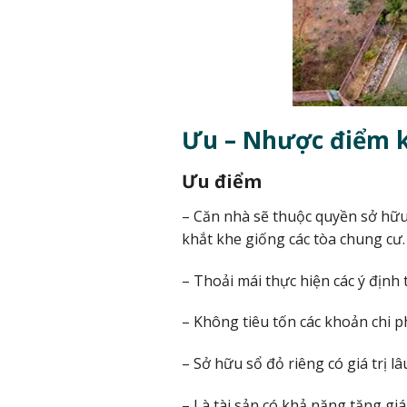
Ưu – Nhược điểm kh
Ưu điểm
– Căn nhà sẽ thuộc quyền sở hữu
khắt khe giống các tòa chung cư.
– Thoải mái thực hiện các ý định 
– Không tiêu tốn các khoản chi p
– Sở hữu sổ đỏ riêng có giá trị l
– Là tài sản có khả năng tăng gi