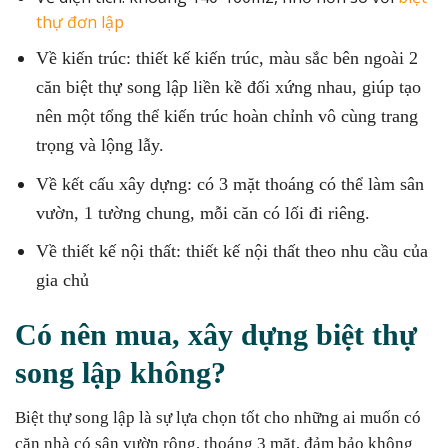
thự đơn lập
Về kiến trúc: thiết kế kiến trúc, màu sắc bên ngoài 2
căn biệt thự song lập liền kề đối xứng nhau, giúp tạo
nên một tổng thể kiến trúc hoàn chỉnh vô cùng trang
trọng và lộng lẫy.
Về kết cấu xây dựng: có 3 mặt thoáng có thể làm sân
vườn, 1 tường chung, mỗi căn có lối đi riêng.
Về thiết kế nội thất: thiết kế nội thất theo nhu cầu của
gia chủ
Có nên mua, xây dựng biệt thự
song lập không?
Biệt thự song lập là sự lựa chọn tốt cho những ai muốn có
căn nhà có sân vườn rộng, thoáng 3 mặt, đảm bảo không