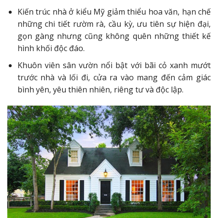
Kiến trúc nhà ở kiểu Mỹ giảm thiểu hoa văn, hạn chế
những chi tiết rườm rà, cầu kỳ, ưu tiên sự hiện đại,
gọn gàng nhưng cũng không quên những thiết kế
hình khối độc đáo.
Khuôn viên sân vườn nổi bật với bãi cỏ xanh mướt
trước nhà và lối đi, cửa ra vào mang đến cảm giác
bình yên, yêu thiên nhiên, riêng tư và độc lập.