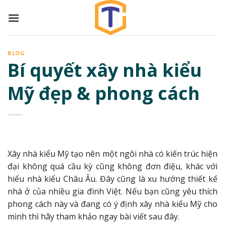
Skip
to
content
BLOG
Bí quyết xây nhà kiểu
Mỹ đẹp & phong cách
Xây nhà kiểu Mỹ tạo nên một ngôi nhà có kiến ​​trúc hiện
đại không quá cầu kỳ cũng không đơn điệu, khác với
hiểu nhà kiểu Châu Âu. Đây cũng là xu hướng thiết kế
nhà ở của nhiều gia đình Việt. Nếu bạn cũng yêu thích
phong cách này và đang có ý định xây nhà kiểu Mỹ cho
mình thì hãy tham khảo ngay bài viết sau đây.