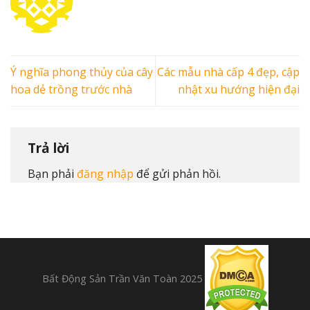
Ý nghĩa phong thủy của cây
Các mẫu nhà cấp 4 đẹp, cập
hoa dẻ trồng trước nhà
nhật xu hướng hiện đại
Trả lời
Bạn phải
đăng nhập
để gửi phản hồi.
Bất Động Sản Trần Văn Toàn 2025