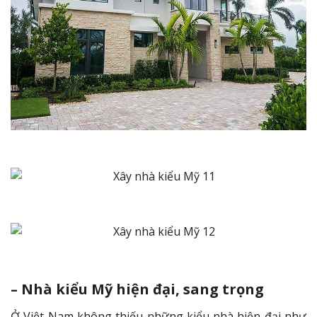
– Nhà kiểu Mỹ hiện đại, sang trọng
Ở Việt Nam không thiếu những kiểu nhà hiện đại như