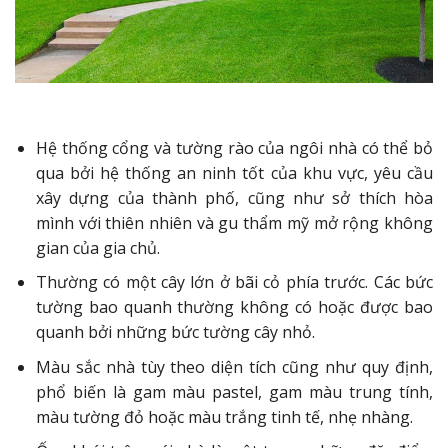
Hệ thống cổng và tường rào của ngôi nhà có thể bỏ
qua bởi hệ thống an ninh tốt của khu vực, yêu cầu
xây dựng của thành phố, cũng như sở thích hòa
mình với thiên nhiên và gu thẩm mỹ mở rộng không
gian của gia chủ.
Thường có một cây lớn ở bãi cỏ phía trước. Các bức
tường bao quanh thường không có hoặc được bao
quanh bởi những bức tường cây nhỏ.
Màu sắc nhà tùy theo diện tích cũng như quy định,
phổ biến là gam màu pastel, gam màu trung tính,
màu tường đỏ hoặc màu trắng tinh tế, nhẹ nhàng.