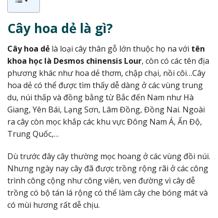
Cây hoa dẻ là gì?
Cây hoa dẻ
là loại cây thân gỗ lớn thuộc họ na với
tên
khoa học là Desmos chinensis Lour
, còn có các tên địa
phương khác như hoa dẻ thơm, chập chại, nồi côi…
Cây
hoa dẻ có thể được tìm thấy dễ dàng ở các vùng trung
du, núi thấp và đồng bằng từ Bắc đến Nam như Hà
Giang, Yên Bái, Lạng Sơn, Lâm Đồng, Đồng Nai. Ngoài
ra cây còn mọc khắp các khu vực Đông Nam Á, Ấn Độ,
Trung Quốc,…
Dù trước đây cây thường mọc hoang ở các vùng đồi núi.
Nhưng ngày nay cây đã được trồng rộng rãi ở các công
trình công cộng như công viên, ven đường vì cây dễ
trồng có bộ tán lá rộng có thể làm cây che bóng mát và
có mùi hương rất dễ chịu.