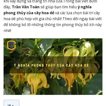
khi xây dựng và trang trí nhà cửa.
Trong bài viết dưới
đây,
Trần Văn Toàn
sẽ giúp bạn tìm hiểu
ý nghĩa
phong thủy của cây hoa dẻ
và các lựa chọn bài trí cây
hoa dẻ phù hợp với gia chủ nhất! Theo dõi ngay bài viết
để không bỏ lỡ những thông tin phong thủy bổ ích này
nhé!