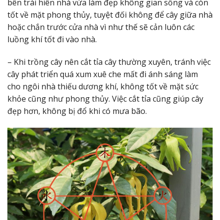
bên trái hiên nhà vừa làm đẹp không gian sống và còn
tốt về mặt phong thủy, tuyệt đối không để cây giữa nhà
hoặc chắn trước cửa nhà vì như thế sẽ cản luôn các
luồng khí tốt đi vào nhà.
– Khi trồng cây nên cắt tỉa cây thường xuyên, tránh việc
cây phát triển quá xum xuê che mất đi ánh sáng làm
cho ngôi nhà thiếu dương khí, không tốt về mặt sức
khỏe cũng như phong thủy. Việc cắt tỉa cũng giúp cây
đẹp hơn, không bị đổ khi có mưa bão.