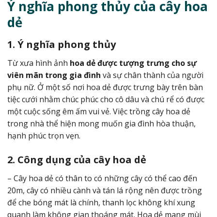
Ý nghĩa phong thủy của cây hoa
dẻ
1. Ý nghĩa phong thủy
Từ xưa hình ảnh
hoa dẻ được tượng trưng cho sự
viên mãn trong gia đình
và sự chân thành của người
phụ nữ. Ở một số nơi hoa dẻ được trưng bày trên bàn
tiệc cưới nhằm chúc phúc cho cô dâu và chú rể có được
một cuộc sống êm ấm vui vẻ. Việc trồng cây hoa dẻ
trong nhà thể hiện mong muốn gia đình hòa thuận,
hạnh phúc trọn vẹn.
2. Công dụng của cây hoa dẻ
– Cây hoa dẻ có thân to có những cây có thể cao đến
20m, cây có nhiều cành và tán lá rộng nên được trồng
để che bóng mát là chính, thanh lọc không khí xung
quanh làm không gian thoáng mát. Hoa dẻ mang mùi