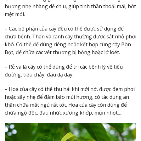
hương nhẹ nhàng dễ chịu, giúp tinh thần thoải mái, bớt
mệt mỏi.
– Các bộ phận của cây đều có thể được sử dụng để
chữa bệnh. Thân và cành cây thường được sắt nhỏ phơi
khô. Có thể để dùng riêng hoặc kết hợp cùng cây Bòn
Bọt, để chữa các vết thương bị bỏng hoặc lở loét.
– Rễ và lá cây có thể dùng để trị các bệnh lý về tiểu
đường, tiêu chảy, đau dạ dày.
– Hoa của cây có thể thu hái khi mới nở, được đem phơi
hoặc sấy nhẹ để đảm bảo mùi hương, có tác dụng an
thần chữa mất ngủ rất tốt. Hoa của cây còn dùng để
chữa ngộ độc, đau nhức xương khớp, mụn nhọt,…