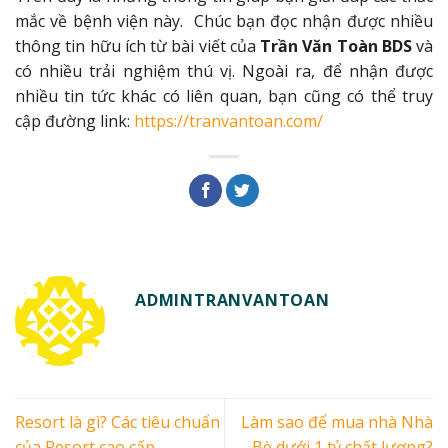
mắc về bệnh viện này.
Chúc bạn đọc nhận được nhiều
thông tin hữu ích từ bài viết của
Trần Văn Toàn BDS
và
có nhiều trải nghiệm thú vị. Ngoài ra, để nhận được
nhiều tin tức khác có liên quan, bạn cũng có thể truy
cập đường link:
https://tranvantoan.com/
ADMINTRANVANTOAN
Resort là gì? Các tiêu chuẩn
Làm sao để mua nhà Nhà
của Resort cao cấp
Bè dưới 1 tỷ chất lượng?