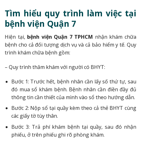
Tìm hiểu quy trình làm việc tại
bệnh viện Quận 7
Hiện tại,
bệnh viện Quận 7 TPHCM
nhận khám chữa
bệnh cho cả đối tượng dịch vụ và cả bảo hiểm y tế. Quy
trình khám chữa bệnh gồm:
– Quy trình thăm khám với người có BHYT:
Bước 1: Trước hết, bệnh nhân cần lấy số thứ tự, sau
đó mua sổ khám bệnh. Bệnh nhân cần điền đầy đủ
thông tin cần thiết của mình vào sổ theo hướng dẫn.
Bước 2: Nộp sổ tại quầy kèm theo cả thẻ BHYT cùng
các giấy tờ tùy thân.
Bước 3: Trả phí khám bệnh tại quầy, sau đó nhận
phiếu, ở trên phiếu ghi rõ phòng khám.