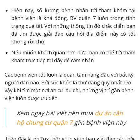
Hiện nay, số lượng bệnh nhân tới thăm khám tại
bệnh viện là khá đông. BV quận 7 luôn trong tình
trạng quá tải. Với những thông tin đó chắc chắn bạn
đã tìm được giải đáp câu hỏi địa điểm này có tốt
không rồi chứ.
Nếu muốn khách quan hơn nữa, bạn có thể tới thăm
khám trực tiếp tại đây để cảm nhận.
Các bệnh viện tốt luôn là quan tâm hàng đầu với bất kỳ
người dân nào. Bởi sức khỏe là thứ đáng quý nhất. Do
vậy khi tìm một nơi an cư lâu dài, những vị trí gần bệnh
viện luôn được ưu tiên.
Xem ngay bài viết nên mua
dự án căn
hộ chung cư quận 7
gần bệnh viện này
Trên đây là những thông tin giúp bạn giải đáp các thắc