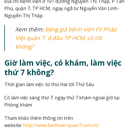
Địa chỉ bệnh viện ở 101 đường Nguyễn Thị Thập, P Tân
Phú, quận 7, TP HCM, ngay ngã tư Nguyễn Văn Linh-
Nguyễn Thị Thập.
Xem thêm:
Bảng giá bệnh viện FV Pháp
Việt quận 7, ở đâu TP HCM, có tốt
không?
Giờ làm việc, có khám, làm việc
thứ 7 không?
Thời gian làm việc: từ thứ Hai tới Thứ Sáu
Có làm việc sáng thứ 7: ngày thứ 7 khám ngoài giờ tại
Phòng khám
Tham khảo thêm thông tin trên
website:
http://www.benhvienquan7.com.vn/