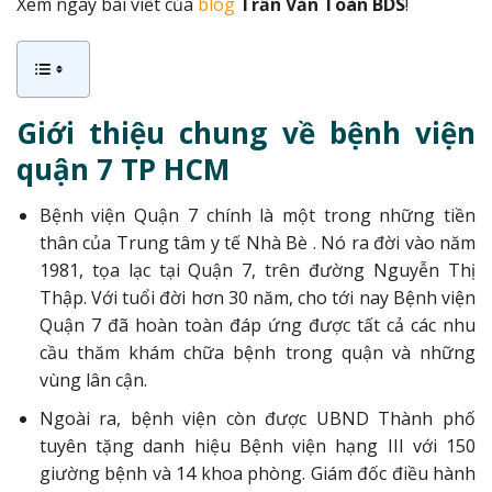
Xem ngay bài viết của
blog
Trần Văn Toàn BDS
!
Giới thiệu chung về bệnh viện
quận 7 TP HCM
Bệnh viện Quận 7 chính là một trong những tiền
thân của Trung tâm y tế Nhà Bè . Nó ra đời vào năm
1981, tọa lạc tại Quận 7, trên đường Nguyễn Thị
Thập. Với tuổi đời hơn 30 năm, cho tới nay Bệnh viện
Quận 7 đã hoàn toàn đáp ứng được tất cả các nhu
cầu thăm khám chữa bệnh trong quận và những
vùng lân cận.
Ngoài ra, bệnh viện còn được UBND Thành phố
tuyên tặng danh hiệu Bệnh viện hạng III với 150
giường bệnh và 14 khoa phòng. Giám đốc điều hành