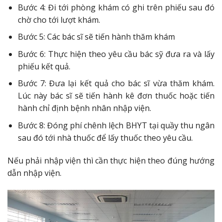
Bước 4: Đi tới phòng khám có ghi trên phiếu sau đó
chờ cho tới lượt khám.
Bước 5: Các bác sĩ sẽ tiến hành thăm khám
Bước 6: Thực hiện theo yêu cầu bác sỹ đưa ra và lấy
phiếu kết quả.
Bước 7: Đưa lại kết quả cho bác sĩ vừa thăm khám.
Lúc này bác sĩ sẽ tiến hành kê đơn thuốc hoặc tiến
hành chỉ định bệnh nhân nhập viện.
Bước 8: Đóng phí chênh lệch BHYT tại quầy thu ngân
sau đó tới nhà thuốc để lấy thuốc theo yêu cầu.
Nếu phải nhập viện thì cần thực hiện theo đúng hướng
dẫn nhập viện.