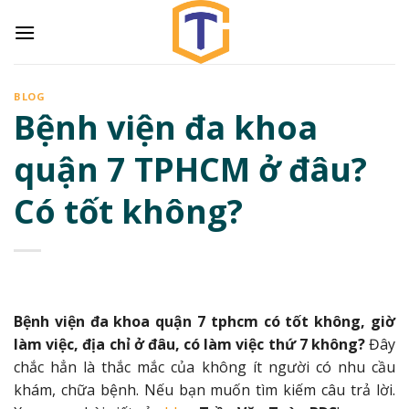
Skip
to
content
BLOG
Bệnh viện đa khoa
quận 7 TPHCM ở đâu?
Có tốt không?
Bệnh viện đa khoa quận 7 tphcm có tốt không, giờ
làm việc, địa chỉ ở đâu, có làm việc thứ 7 không?
Đây
chắc hẳn là thắc mắc của không ít người có nhu cầu
khám, chữa bệnh. Nếu bạn muốn tìm kiếm câu trả lời.