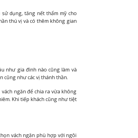
 sử dụng, tăng nết thẩm mỹ cho
hần thú vị và có thêm không gian
ầu như gia đình nào cũng làm và
ên cũng như các vị thánh thần.
g vách ngăn để chia ra vừa không
êm. Khi tiếp khách cũng như tiệt
 chọn vách ngăn phù hợp với ngôi