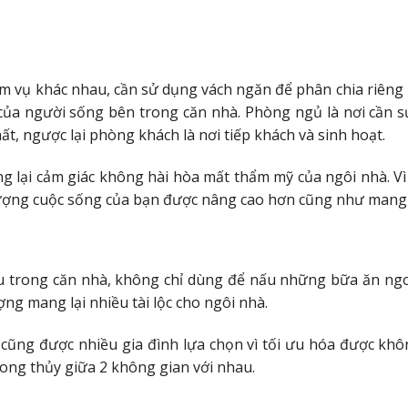
m vụ khác nhau, cần sử dụng vách ngăn để phân chia riêng 
của người sống bên trong căn nhà. Phòng ngủ là nơi cần 
ất, ngược lại phòng khách là nơi tiếp khách và sinh hoạt.
g lại cảm giác không hài hòa mất thẩm mỹ của ngôi nhà. V
t lượng cuộc sống của bạn được nâng cao hơn cũng như mang
u trong căn nhà, không chỉ dùng để nấu những bữa ăn ng
ợng mang lại nhiều tài lộc cho ngôi nhà.
cũng được nhiều gia đình lựa chọn vì tối ưu hóa được kh
ng thủy giữa 2 không gian với nhau.