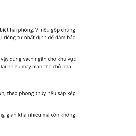
biệt hai phòng. Vì nếu gộp chúng
sự riêng tư nhất định để đảm bảo
ì vậy dùng vách ngăn cho khu vực
 lại nhiều may mắn cho chủ nhà.
on, theo phong thủy nếu sắp xếp
ông gian khá nhiều mà còn không