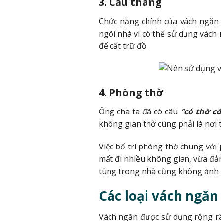
3. Cầu thang
Chức năng chính của vách ngăn
ngôi nhà vì có thể sử dụng vách
để cất trữ đồ.
4. Phòng thờ
Ông cha ta đã có câu
“có thờ có
không gian thờ cúng phải là nơi t
Việc bố trí phòng thờ chung với
mất đi nhiều không gian, vừa đả
tùng trong nhà cũng không ảnh 
Các loại vách ngă
Vách ngăn được sử dụng rộng rãi