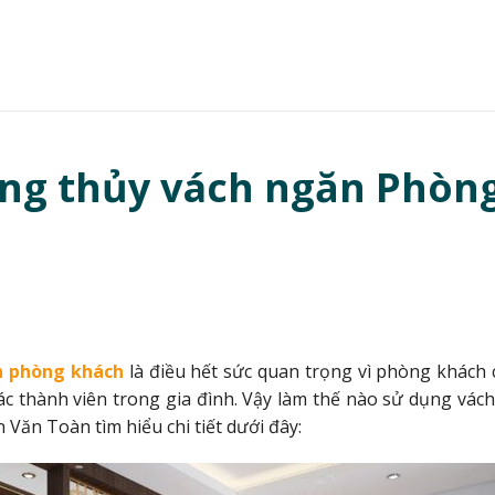
ong thủy vách ngăn Phòn
n phòng khách
là điều hết sức quan trọng vì phòng khách 
các thành viên trong gia đình. Vậy làm thế nào sử dụng v
 Văn Toàn tìm hiểu chi tiết dưới đây: