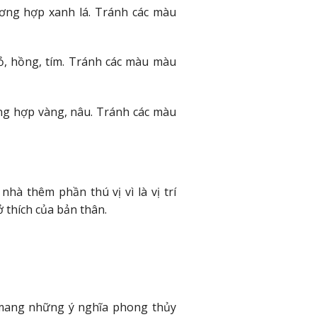
ng hợp xanh lá. Tránh các màu
, hồng, tím. Tránh các màu màu
g hợp vàng, nâu. Tránh các màu
à thêm phần thú vị vì là vị trí
 thích của bản thân.
 mang những ý nghĩa phong thủy