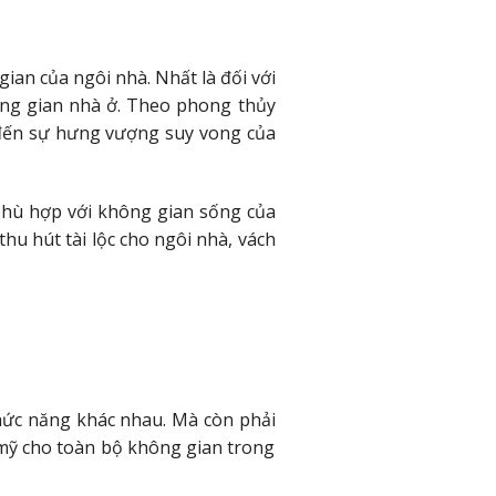
ian của ngôi nhà. Nhất là đối với
hông gian nhà ở. Theo phong thủy
g đến sự hưng vượng suy vong của
hù hợp với không gian sống của
hu hút tài lộc cho ngôi nhà, vách
hức năng khác nhau. Mà còn phải
mỹ cho toàn bộ không gian trong