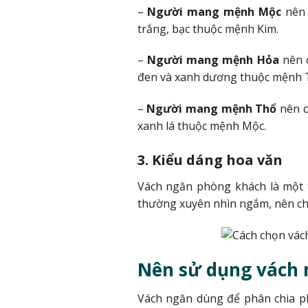
–
Người mang mệnh
Mộc
nên
trắng, bạc thuộc mệnh Kim.
–
Người mang mệnh
Hỏa
nên 
đen và xanh dương thuộc mệnh 
–
Người mang mệnh
Thổ
nên 
xanh lá thuộc mệnh Mộc.
3. Kiểu dáng hoa văn
Vách ngăn phòng khách là một t
thường xuyên nhìn ngắm, nên chọ
Nên sử dụng vách 
Vách ngăn dùng để phân chia p