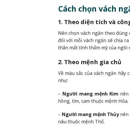
Cách chọn vách ng
1. Theo diện tích và cô
Nên chọn vách ngăn theo đúng di
đối với mỗi vách ngăn sẽ chia r
thân mất tính thẩm mỹ của ngôi
2. Theo mệnh gia chủ
Về màu sắc của vách ngăn hãy 
như:
–
Người mang mệnh
Kim
nên 
hồng, tím, cam thuộc mệnh Hỏa.
–
Người mang mệnh
Thủy
nên 
nâu thuộc mệnh Thổ.