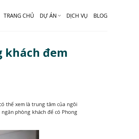
TRANG CHỦ
DỰ ÁN
DỊCH VỤ
BLOG
g khách đem
có thể xem là trung tâm của ngôi
ách ngăn phòng khách để có Phong