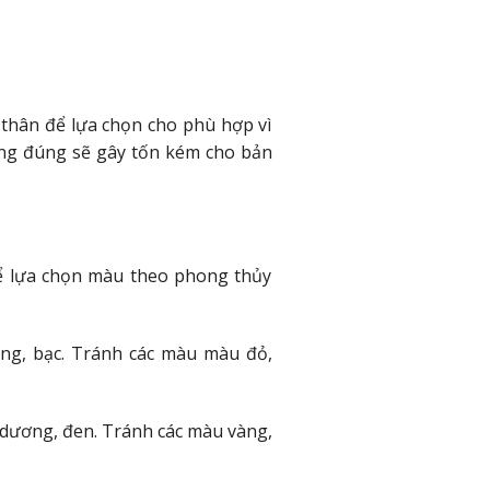
 thân để lựa chọn cho phù hợp vì
hông đúng sẽ gây tốn kém cho bản
ể lựa chọn màu theo phong thủy
ng, bạc. Tránh các màu màu đỏ,
dương, đen. Tránh các màu vàng,