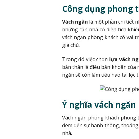
Công dụng phong t
Vách ngăn
là một phần chi tiết 
những căn nhà có diện tích khiê
vách ngăn phòng khách có vai tr
gia chủ.
Trong đó việc chọn
lựa vách ng
bản thân là điều băn khoăn của n
ngăn sẽ còn làm tiêu hao tài lộc
Ý nghĩa vách ngăn
Vách ngăn phòng khách phong th
đem đến sự hanh thông, thoáng 
nhà.