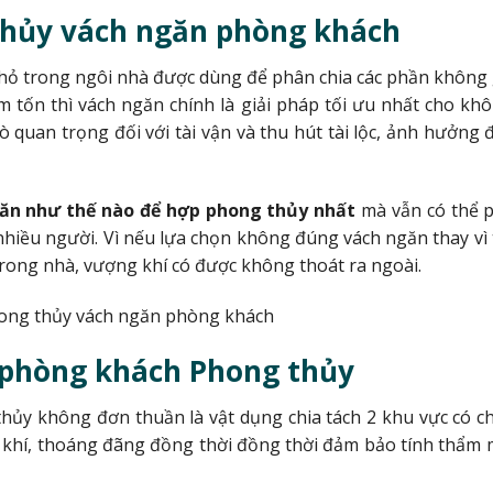
hủy vách ngăn phòng khách
nhỏ trong ngôi nhà được dùng để phân chia các phần không g
m tốn thì vách ngăn chính là giải pháp tối ưu nhất cho k
ò quan trọng đối với tài vận và thu hút tài lộc, ảnh hưởn
ăn như thế nào để hợp phong thủy nhất
mà vẫn có thể p
hiều người. Vì nếu lựa chọn không đúng vách ngăn thay vì t
 trong nhà, vượng khí có được không thoát ra ngoài.
 phòng khách Phong thủy
ủy không đơn thuần là vật dụng chia tách 2 khu vực có c
khí, thoáng đãng đồng thời đồng thời đảm bảo tính thẩm 