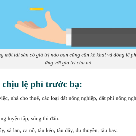
g một tài sản có giá trị nào bạn cũng cần kê khai và đóng lệ p
ứng với giá trị của nó
 chịu lệ phí trước bạ:
iệc, nhà cho thuê, các loại đất nông nghiệp, đất phi nông ng
.
ng luyện tập, súng thi đấu.
y, sà lan, ca nô, tàu kéo, tàu đẩy, du thuyền, tàu bay.