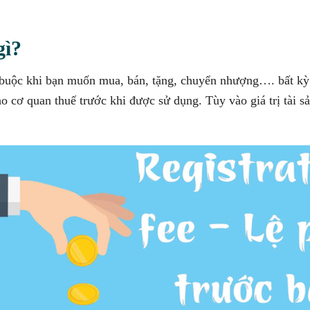
gì?
t buộc khi bạn muốn mua, bán, tặng, chuyển nhượng…. bất kỳ 
o cơ quan thuế trước khi được sử dụng. Tùy vào giá trị tài s