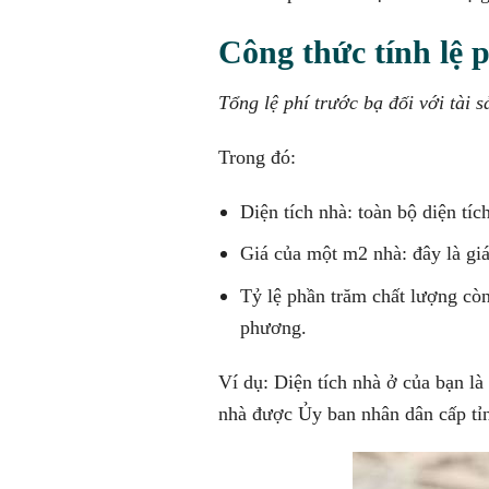
Công thức tính lệ p
Tổng lệ phí trước bạ đối với tài
Trong đó:
Diện tích nhà: toàn bộ diện tí
Giá của một m2 nhà: đây là giá
Tỷ lệ phần trăm chất lượng còn
phương.
Ví dụ: Diện tích nhà ở của bạn l
nhà được Ủy ban nhân dân cấp tỉnh