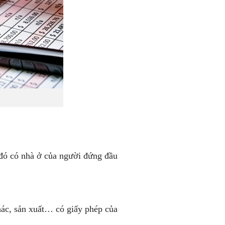
g đó có nhà ở của người đứng đầu
hác, sản xuất… có giấy phép của