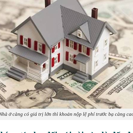
Nhà ở càng có giá trị lớn thì khoản nộp lệ phí trước bạ càng ca