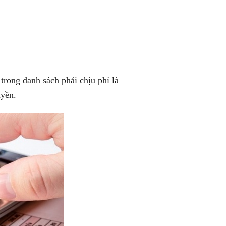
 trong danh sách phải chịu phí là
uyền.