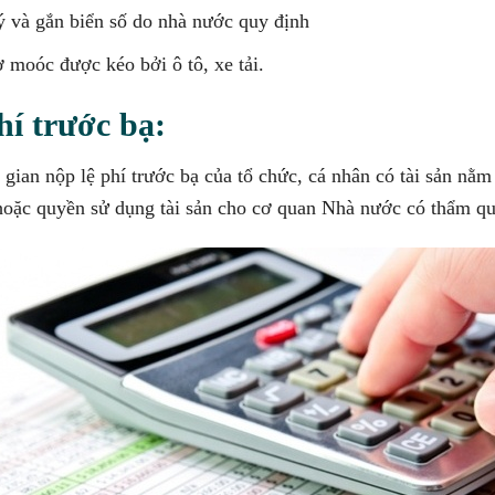
ý và gắn biển số do nhà nước quy định
 moóc được kéo bởi ô tô, xe tải.
hí trước bạ:
 gian nộp
lệ phí trước bạ của tổ chức, cá nhân có tài sản nằm
hoặc quyền sử dụng tài sản cho cơ quan Nhà nước có thẩm q