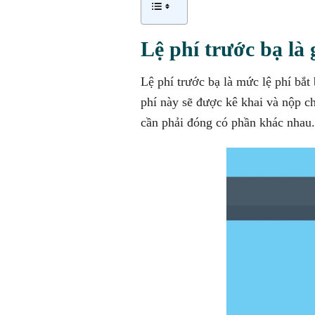
Lệ phí trước bạ là 
Lệ phí trước bạ là mức lệ phí bắ
phí này sẽ được kê khai và nộp ch
cần phải đóng có phần khác nhau.