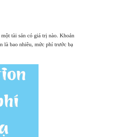
một tài sản có giá trị nào. Khoản
ản là bao nhiêu, mức phí trước bạ