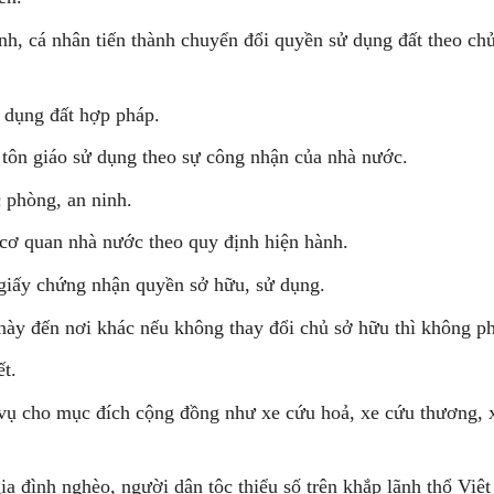
nh, cá nhân tiến thành chuyển đổi quyền sử dụng đất theo ch
 dụng đất hợp pháp.
 tôn giáo sử dụng theo sự công nhận của nhà nước.
 phòng, an ninh.
 cơ quan nhà nước theo quy định hiện hành.
giấy chứng nhận quyền sở hữu, sử dụng.
này đến nơi khác nếu không thay đổi chủ sở hữu thì không ph
ết.
vụ cho mục đích cộng đồng như xe cứu hoả, xe cứu thương, x
ia đình nghèo, người dân tộc thiểu số trên khắp lãnh thổ Việ