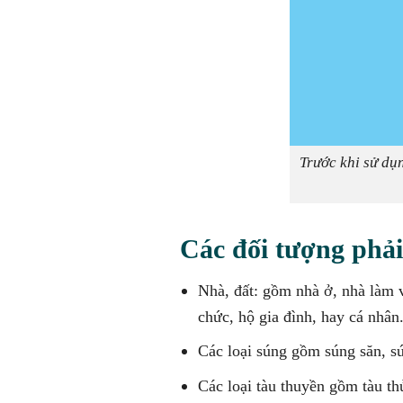
Trước khi sử dụn
Các
đối tượng phải
Nhà, đất: gồm nhà ở, nhà làm v
chức, hộ gia đình, hay cá nhân
Các loại súng gồm súng săn, sú
Các loại tàu thuyền gồm tàu thủ