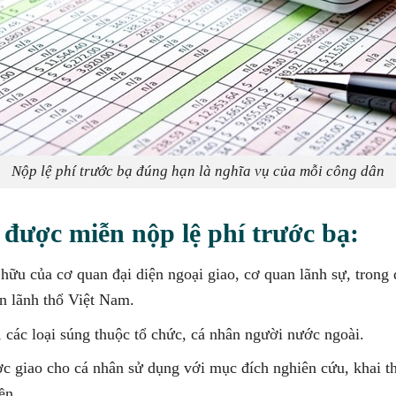
Nộp lệ phí trước bạ đúng hạn là nghĩa vụ của mỗi công dân
được miễn nộp lệ phí trước bạ:
 hữu của cơ quan đại diện ngoại giao, cơ quan lãnh sự, tron
ên lãnh thổ Việt Nam.
, các loại súng thuộc tổ chức, cá nhân người nước ngoài.
c giao cho cá nhân sử dụng với mục đích nghiên cứu, khai t
ền.