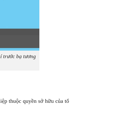
hí trước bạ tương
hiệp thuộc quyền sở hữu của tổ