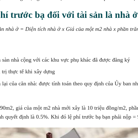
hí trước bạ đối với tài sản là nhà ở
 sản nhà ở = Diện tích nhà ở x Giá của một m2 nhà x phần tr
ch sàn nhà cộng với các khu vực phụ khác đã được đăng ký
 trị thực tế khi xây dựng
 lại của căn nhà: được tính toán theo quy định của Ủy ban nh
à 90m2, giá của một m2 nhà mới xây là 10 triệu đồng/m2, phần
 quyết định là 0.5%. Khi đó lệ phí trước bạ bạn phải nộp = 