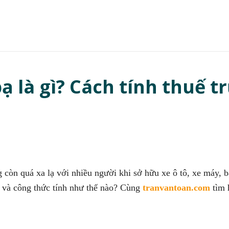
ạ là gì? Cách tính thuế t
g còn quá xa lạ với nhiều người khi sở hữu xe ô tô, xe máy,
p và công thức tính như thế nào? Cùng
tranvantoan.com
tìm 