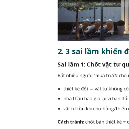
2. 3 sai lầm khiến 
Sai lầm 1: Chốt vật tư 
Rất nhiều người “mua trước cho 
thiết kế đổi → vật tư không c
nhà thầu báo giá lại vì bạn đổi
vật tư tồn kho hư hỏng/thiếu
Cách tránh:
chốt bản thiết kế + 