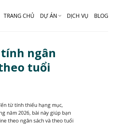
TRANG CHỦ
DỰ ÁN
DỊCH VỤ
BLOG
 tính ngân
theo tuổi
đến từ tính thiếu hạng mục,
ng năm 2026, bài này giúp bạn
line theo ngân sách và theo tuổi