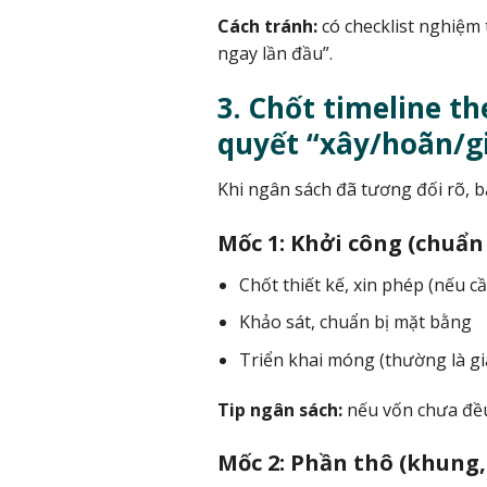
Cách tránh:
có checklist nghiệm 
ngay lần đầu”.
3. Chốt timeline t
quyết “xây/hoãn/g
Khi ngân sách đã tương đối rõ, b
Mốc 1: Khởi công (chuẩn
Chốt thiết kế, xin phép (nếu c
Khảo sát, chuẩn bị mặt bằng
Triển khai móng (thường là gi
Tip ngân sách:
nếu vốn chưa đều
Mốc 2: Phần thô (khung,