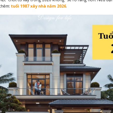
thêm:
tuổi 1987 xây nhà năm 2026
.