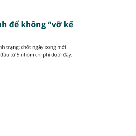
nh để không “vỡ kế
nh trạng: chốt ngày xong mới
 đầu từ 5 nhóm chi phí dưới đây.