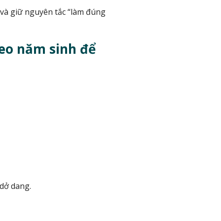
 và giữ nguyên tắc “làm đúng
heo năm sinh để
dở dang.