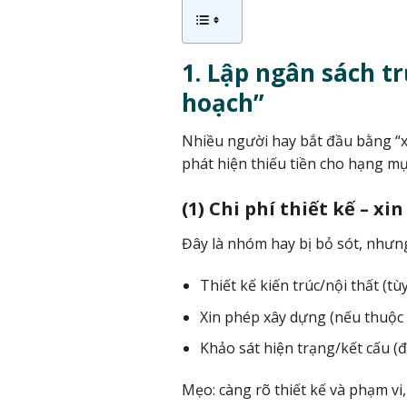
1. Lập ngân sách t
hoạch”
Nhiều người hay bắt đầu bằng “x
phát hiện thiếu tiền cho hạng mục
(1) Chi phí thiết kế – xi
Đây là nhóm hay bị bỏ sót, nhưng
Thiết kế kiến trúc/nội thất (t
Xin phép xây dựng (nếu thuộc 
Khảo sát hiện trạng/kết cấu (đặ
Mẹo: càng rõ thiết kế và phạm vi,