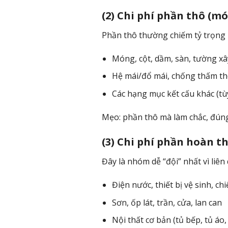
(2) Chi phí phần thô (m
Phần thô thường chiếm tỷ trọng 
Móng, cột, dầm, sàn, tường xâ
Hệ mái/đổ mái, chống thấm t
Các hạng mục kết cấu khác (t
Mẹo: phần thô mà làm chắc, đúng k
(3) Chi phí phần hoàn th
Đây là nhóm dễ “đội” nhất vì liên
Điện nước, thiết bị vệ sinh, ch
Sơn, ốp lát, trần, cửa, lan can
Nội thất cơ bản (tủ bếp, tủ áo