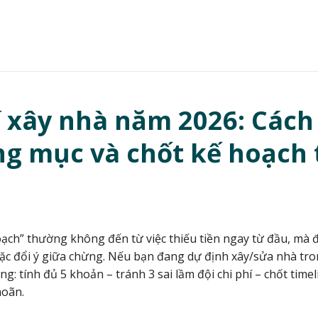
í xây nhà năm 2026: Cách
ng mục và chốt kế hoạch 
hoạch” thường không đến từ việc thiếu tiền ngay từ đầu, mà 
ặc đổi ý giữa chừng. Nếu bạn đang dự định xây/sửa nhà tro
g: tính đủ 5 khoản – tránh 3 sai lầm đội chi phí – chốt time
hoãn.