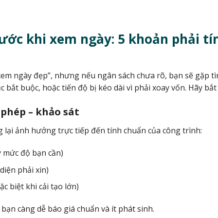
rước khi xem ngày: 5 khoản phải tí
em ngày đẹp”, nhưng nếu ngân sách chưa rõ, bạn sẽ gặp tì
 bắt buộc, hoặc tiến độ bị kéo dài vì phải xoay vốn. Hãy bắt
n phép – khảo sát
 lại ảnh hưởng trực tiếp đến tính chuẩn của công trình:
ùy mức độ bạn cần)
diện phải xin)
c biệt khi cải tạo lớn)
 bạn càng dễ báo giá chuẩn và ít phát sinh.