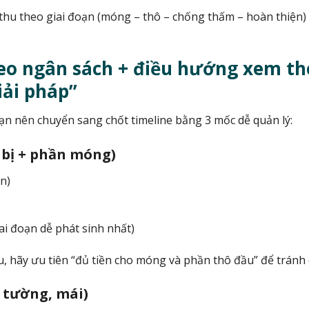
thu theo giai đoạn (móng – thô – chống thấm – hoàn thiện)
heo ngân sách + điều hướng xem t
iải pháp”
ạn nên chuyển sang chốt timeline bằng 3 mốc dễ quản lý:
 bị + phần móng)
ần)
ai đoạn dễ phát sinh nhất)
, hãy ưu tiên “đủ tiền cho móng và phần thô đầu” để tránh 
 tường, mái)