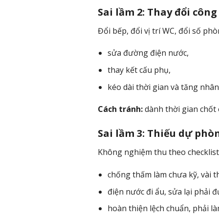
Sai lầm 2: Thay đổi côn
Đổi bếp, đổi vị trí WC, đổi số p
sửa đường điện nước,
thay kết cấu phụ,
kéo dài thời gian và tăng nhân
Cách tránh:
dành thời gian chốt 
Sai lầm 3: Thiếu dự phò
Không nghiệm thu theo checklist 
chống thấm làm chưa kỹ, vài t
điện nước đi ẩu, sửa lại phải đ
hoàn thiện lệch chuẩn, phải làm