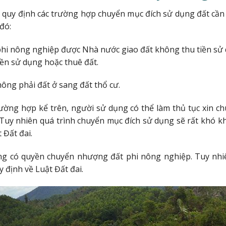
 quy định các trường hợp chuyển mục đích sử dụng đất cần
đó:
phi nông nghiệp được Nhà nước giao đất không thu tiền sử
iền sử dụng hoặc thuê đất.
ông phải đất ở sang đất thổ cư.
ờng hợp kể trên, người sử dụng có thể làm thủ tục xin ch
Tuy nhiên quá trình chuyển mục đích sử dụng sẽ rất khó kh
 Đất đai.
ng có quyền chuyển nhượng đất phi nông nghiệp. Tuy nhi
 định về Luật Đất đai.