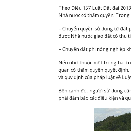
Theo Điều 157 Luật Đất đai 2013
Nhà nước có thẩm quyền. Trong 
– Chuyển quyền sử dụng từ đất 
được Nhà nước giao đất có thu t
– Chuyển đất phi nông nghiệp kh
Nếu như thuộc một trong hai trư
quan có thẩm quyền quyết định. 
và quy định của pháp luật về Luật
Bên cạnh đó, người sử dụng cũ
phải đảm bảo các điều kiện và quy