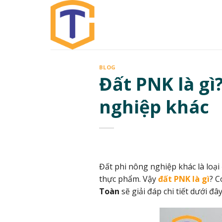
Skip
to
content
BLOG
Đất PNK là gì
nghiệp khác
Đất phi nông nghiệp khác là loại
thực phẩm. Vậy
đất PNK là gì
? C
Toàn
sẽ giải đáp chi tiết dưới đây