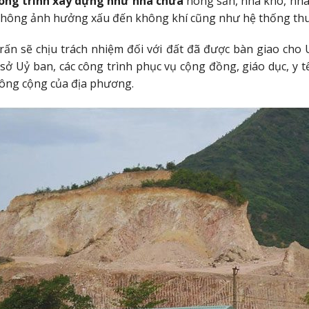
ông trình xây dựng như nhà chứa
nông sản, nhà kho, nhà
không ảnh hưởng xấu đến không khí cũng như hệ thống thuỷ
rấn sẽ chịu trách nhiệm đối với đất đã được bàn giao cho
ở Uỷ ban, các công trình phục vụ cộng đồng, giáo dục, y tế, 
 công cộng của địa phương.