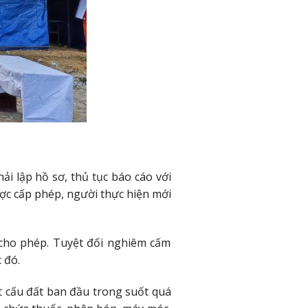
hải lập hồ sơ, thủ tục báo cáo với
ợc cấp phép, người thực hiện mới
 cho phép. Tuyệt đối nghiêm cấm
 đó.
t cấu đất ban đầu trong suốt quá