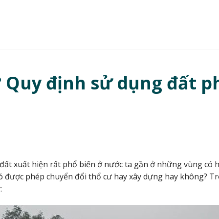
? Quy định sử dụng đất p
 đất xuất hiện rất phổ biến ở nước ta gần ở những vùng có
ó được phép chuyển đổi thổ cư hay xây dựng hay không? Tro
: