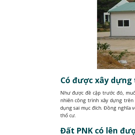
Có được xây dựng 
Như được đề cập trước đó, muố
nhiên công trình xây dựng trên
dụng sai mục đích.
Đồng nghĩa v
thổ cư.
Đất PNK có lên đư