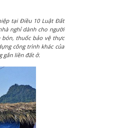
ệp tại Điều 10 Luật Đất
, nhà nghỉ dành cho người
 bón, thuốc bảo vệ thực
dựng công trình khác của
gắn liền đất ở.