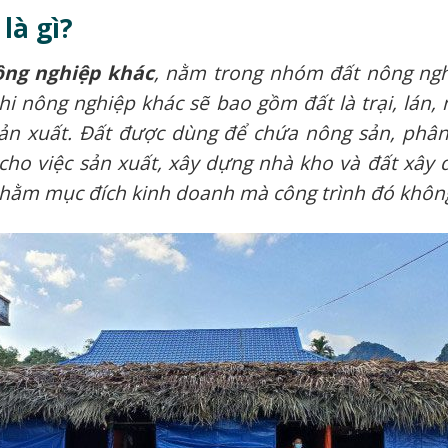
là gì?
ông nghiệp khác
, nằm trong nhóm đất nông nghi
phi nông nghiệp khác sẽ bao gồm đất là trại, lán
sản xuất. Đất được dùng để chứa nông sản, phân
cho việc sản xuất, xây dựng nhà kho và đất xây 
hằm mục đích kinh doanh mà công trình đó không 