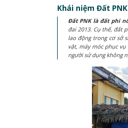
Khái niệm Đất PNK 
Đất PNK là đất phi n
đai 2013.
Cụ thể, đất 
lao động trong cơ sở 
vật, máy móc phục vụ 
người sử dụng không n