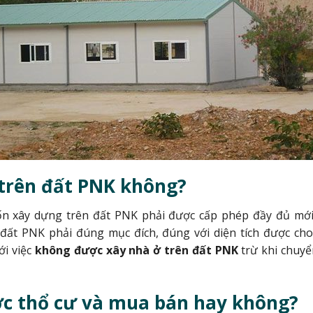
trên đất PNK không?
n xây dựng trên đất PNK phải được cấp phép đầy đủ mới 
 đất PNK phải đúng mục đích, đúng với diện tích được c
ới việc
không được xây nhà ở trên đất PNK
trừ khi chuyể
ợc thổ cư và mua bán hay không?