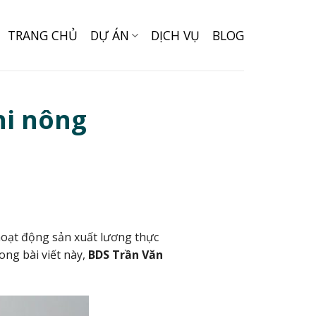
TRANG CHỦ
DỰ ÁN
DỊCH VỤ
BLOG
hi nông
 hoạt động sản xuất lương thực
ng bài viết này,
BDS Trần Văn