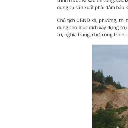
trình trước và sau thi công. Các
c
dụng cụ sản xuất phải đảm bảo 
Chủ tịch UBND xã, phường, thị t
dụng cho mục đích xây dựng trụ s
trí, nghĩa trang, chợ, công trình