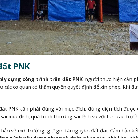
đất PNK
xây dựng công trình trên đất PNK
, người thực hiện cần p
 các cơ quan có thẩm quyền quyết định để xin phép. Khi đư
đất PNK cần phải đúng với mục đích, đúng diện tích được
sai mục đích, quá trình thi công sai lệch so với báo cáo trước
 bảo vệ môi trường, giữ gìn tài nguyên đất đai, đảm bảo kế